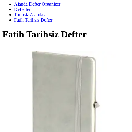
Ajanda Defter Organizer
Defterler
Tarihsiz Ajandalar
Fatih Tarihsiz Defter
Fatih Tarihsiz Defter