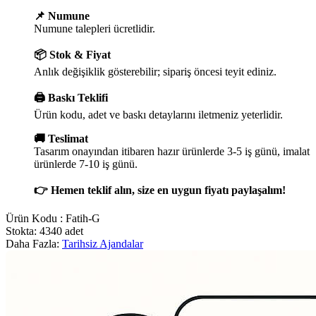
📌 Numune
Numune talepleri ücretlidir.
📦 Stok & Fiyat
Anlık değişiklik gösterebilir; sipariş öncesi teyit ediniz.
🖨️ Baskı Teklifi
Ürün kodu, adet ve baskı detaylarını iletmeniz yeterlidir.
🚚 Teslimat
Tasarım onayından itibaren hazır ürünlerde 3-5 iş günü, imalat
ürünlerde 7-10 iş günü.
👉 Hemen teklif alın, size en uygun fiyatı paylaşalım!
Ürün Kodu :
Fatih-G
Stokta: 4340 adet
Daha Fazla:
Tarihsiz Ajandalar