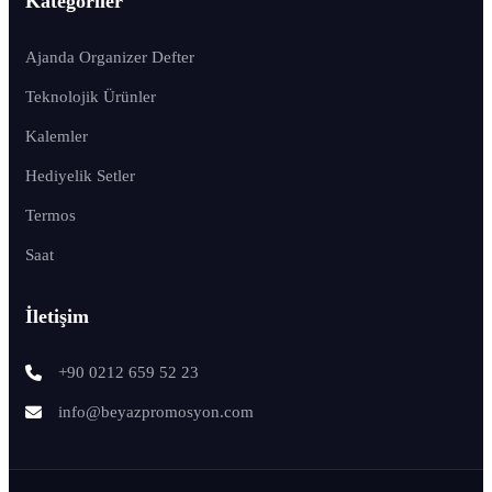
Kategoriler
Ajanda Organizer Defter
Teknolojik Ürünler
Kalemler
Hediyelik Setler
Termos
Saat
İletişim
+90 0212 659 52 23
info@beyazpromosyon.com