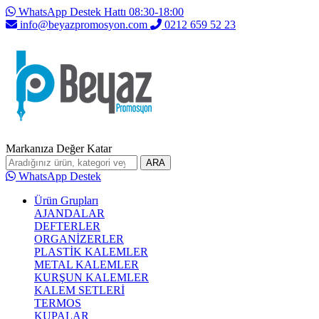
WhatsApp Destek Hattı 08:30-18:00
info@beyazpromosyon.com
0212 659 52 23
Markanıza Değer Katar
ARA
WhatsApp Destek
Ürün Grupları
AJANDALAR
DEFTERLER
ORGANİZERLER
PLASTİK KALEMLER
METAL KALEMLER
KURŞUN KALEMLER
KALEM SETLERİ
TERMOS
KUPALAR