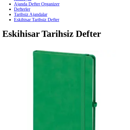
Ajanda Defter Organizer
Defterler
Tarihsiz Ajandalar
Eskihisar Tarihsiz Defter
Eskihisar Tarihsiz Defter