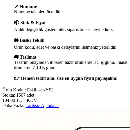
📌 Numune
Numune talepleri ücretlidir.
📦 Stok & Fiyat
Anlık değişiklik gösterebilir; sipariş öncesi teyit ediniz.
🖨️ Baskı Teklifi
Ürün kodu, adet ve baskı detaylarını iletmeniz yeterlidir.
🚚 Teslimat
Tasarım onayından itibaren hazır ürünlerde 3-5 iş günü, imalat
ürünlerde 7-10 iş günü.
👉 Hemen teklif alın, size en uygun fiyatı paylaşalım!
Ürün Kodu :
Eskihisar-YSL
Stokta: 1507 adet
104,00
TL
+ KDV
Daha Fazla:
Tarihsiz Ajandalar