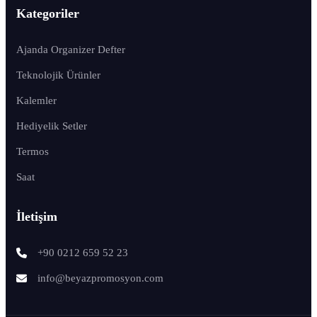
Kategoriler
Ajanda Organizer Defter
Teknolojik Ürünler
Kalemler
Hediyelik Setler
Termos
Saat
İletişim
+90 0212 659 52 23
info@beyazpromosyon.com