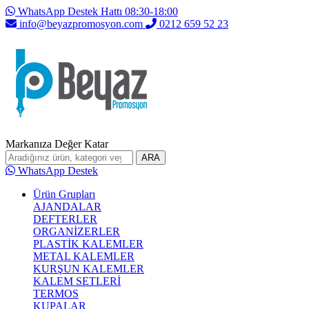
WhatsApp Destek Hattı 08:30-18:00
info@beyazpromosyon.com
0212 659 52 23
Markanıza Değer Katar
ARA
WhatsApp Destek
Ürün Grupları
AJANDALAR
DEFTERLER
ORGANİZERLER
PLASTİK KALEMLER
METAL KALEMLER
KURŞUN KALEMLER
KALEM SETLERİ
TERMOS
KUPALAR