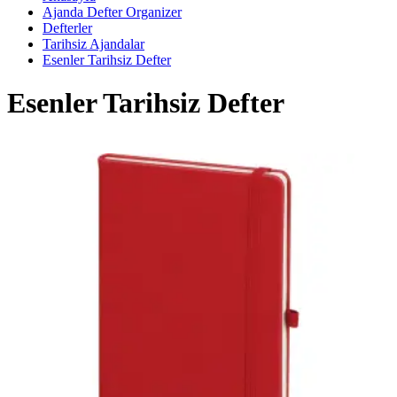
Ajanda Defter Organizer
Defterler
Tarihsiz Ajandalar
Esenler Tarihsiz Defter
Esenler Tarihsiz Defter