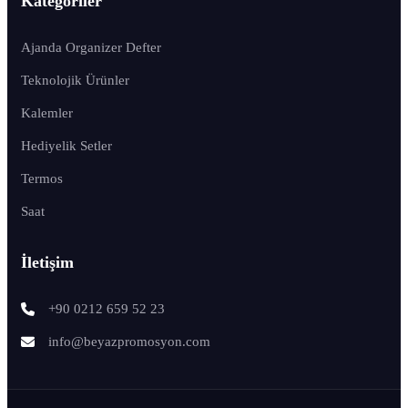
Kategoriler
Ajanda Organizer Defter
Teknolojik Ürünler
Kalemler
Hediyelik Setler
Termos
Saat
İletişim
+90 0212 659 52 23
info@beyazpromosyon.com