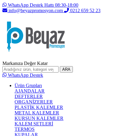
WhatsApp Destek Hattı 08:30-18:00
info@beyazpromosyon.com
0212 659 52 23
Markanıza Değer Katar
ARA
WhatsApp Destek
Ürün Grupları
AJANDALAR
DEFTERLER
ORGANİZERLER
PLASTİK KALEMLER
METAL KALEMLER
KURŞUN KALEMLER
KALEM SETLERİ
TERMOS
KUPALAR