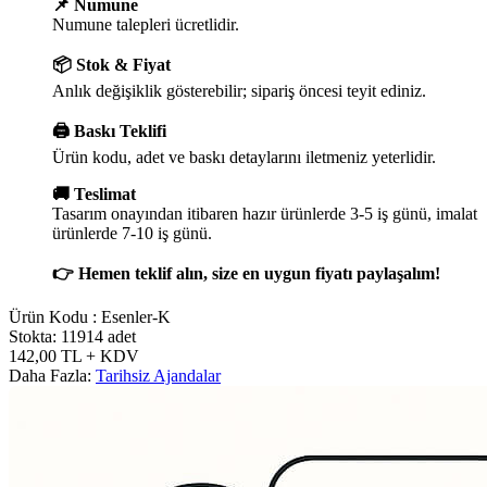
📌 Numune
Numune talepleri ücretlidir.
📦 Stok & Fiyat
Anlık değişiklik gösterebilir; sipariş öncesi teyit ediniz.
🖨️ Baskı Teklifi
Ürün kodu, adet ve baskı detaylarını iletmeniz yeterlidir.
🚚 Teslimat
Tasarım onayından itibaren hazır ürünlerde 3-5 iş günü, imalat
ürünlerde 7-10 iş günü.
👉 Hemen teklif alın, size en uygun fiyatı paylaşalım!
Ürün Kodu :
Esenler-K
Stokta: 11914 adet
142,00
TL
+ KDV
Daha Fazla:
Tarihsiz Ajandalar