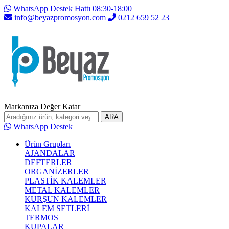
WhatsApp Destek Hattı 08:30-18:00
info@beyazpromosyon.com
0212 659 52 23
Markanıza Değer Katar
ARA
WhatsApp Destek
Ürün Grupları
AJANDALAR
DEFTERLER
ORGANİZERLER
PLASTİK KALEMLER
METAL KALEMLER
KURŞUN KALEMLER
KALEM SETLERİ
TERMOS
KUPALAR