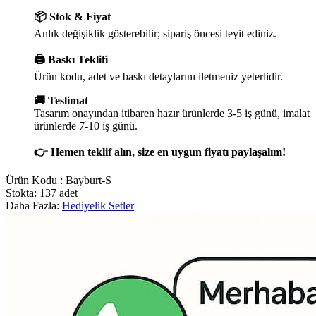
📦 Stok & Fiyat
Anlık değişiklik gösterebilir; sipariş öncesi teyit ediniz.
🖨️ Baskı Teklifi
Ürün kodu, adet ve baskı detaylarını iletmeniz yeterlidir.
🚚 Teslimat
Tasarım onayından itibaren hazır ürünlerde 3-5 iş günü, imalat
ürünlerde 7-10 iş günü.
👉 Hemen teklif alın, size en uygun fiyatı paylaşalım!
Ürün Kodu :
Bayburt-S
Stokta: 137 adet
Daha Fazla:
Hediyelik Setler