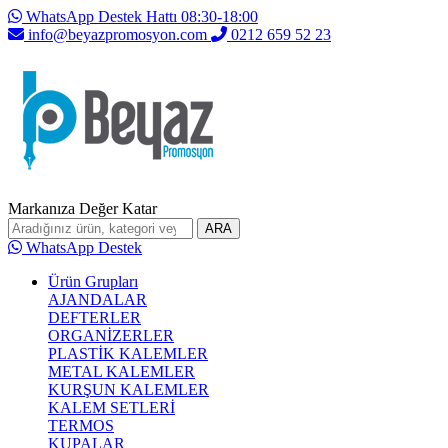
WhatsApp Destek Hattı 08:30-18:00
info@beyazpromosyon.com
0212 659 52 23
Markanıza Değer Katar
ARA
WhatsApp Destek
Ürün Grupları
AJANDALAR
DEFTERLER
ORGANİZERLER
PLASTİK KALEMLER
METAL KALEMLER
KURŞUN KALEMLER
KALEM SETLERİ
TERMOS
KUPALAR