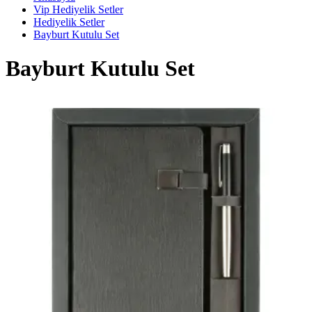
Vip Hediyelik Setler
Hediyelik Setler
Bayburt Kutulu Set
Bayburt Kutulu Set