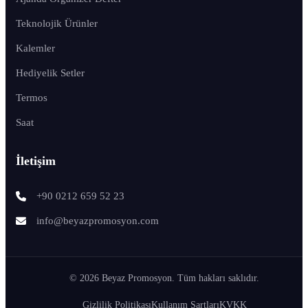
Teknolojik Ürünler
Kalemler
Hediyelik Setler
Termos
Saat
İletişim
+90 0212 659 52 23
info@beyazpromosyon.com
© 2026 Beyaz Promosyon. Tüm hakları saklıdır.
Gizlilik Politikası
Kullanım Şartları
KVKK