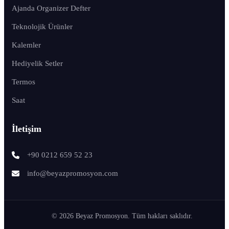
Ajanda Organizer Defter
Teknolojik Ürünler
Kalemler
Hediyelik Setler
Termos
Saat
İletişim
+90 0212 659 52 23
info@beyazpromosyon.com
© 2026 Beyaz Promosyon. Tüm hakları saklıdır.