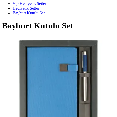
Vip Hediyelik Setler
Hediyelik Setler
Bayburt Kutulu Set
Bayburt Kutulu Set