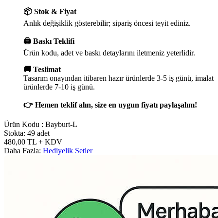
📦 Stok & Fiyat
Anlık değişiklik gösterebilir; sipariş öncesi teyit ediniz.
🖨️ Baskı Teklifi
Ürün kodu, adet ve baskı detaylarını iletmeniz yeterlidir.
🚚 Teslimat
Tasarım onayından itibaren hazır ürünlerde 3-5 iş günü, imalat
ürünlerde 7-10 iş günü.
👉 Hemen teklif alın, size en uygun fiyatı paylaşalım!
Ürün Kodu :
Bayburt-L
Stokta: 49 adet
480,00
TL
+ KDV
Daha Fazla:
Hediyelik Setler