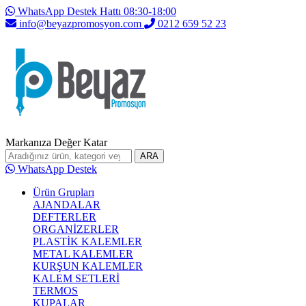
WhatsApp Destek Hattı 08:30-18:00
info@beyazpromosyon.com
0212 659 52 23
Markanıza Değer Katar
ARA
WhatsApp Destek
Ürün Grupları
AJANDALAR
DEFTERLER
ORGANİZERLER
PLASTİK KALEMLER
METAL KALEMLER
KURŞUN KALEMLER
KALEM SETLERİ
TERMOS
KUPALAR