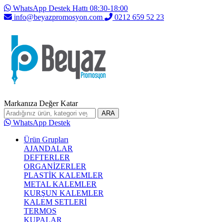
WhatsApp Destek Hattı 08:30-18:00
info@beyazpromosyon.com
0212 659 52 23
Markanıza Değer Katar
ARA
WhatsApp Destek
Ürün Grupları
AJANDALAR
DEFTERLER
ORGANİZERLER
PLASTİK KALEMLER
METAL KALEMLER
KURŞUN KALEMLER
KALEM SETLERİ
TERMOS
KUPALAR