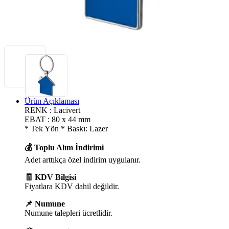
Ürün Açıklaması
RENK : Lacivert
EBAT : 80 x 44 mm
* Tek Yön * Baskı: Lazer
💰 Toplu Alım İndirimi
Adet arttıkça özel indirim uygulanır.
🧾 KDV Bilgisi
Fiyatlara KDV dahil değildir.
📌 Numune
Numune talepleri ücretlidir.