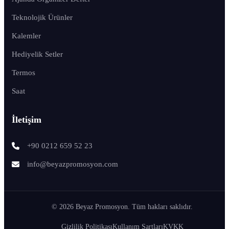
Teknolojik Ürünler
Kalemler
Hediyelik Setler
Termos
Saat
İletişim
+90 0212 659 52 23
info@beyazpromosyon.com
© 2026 Beyaz Promosyon. Tüm hakları saklıdır.
Gizlilik Politikası
Kullanım Şartları
KVKK