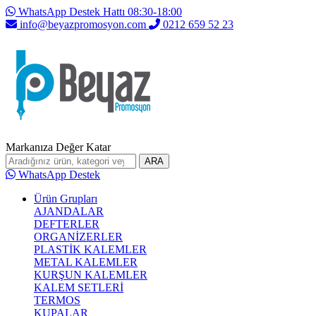
WhatsApp Destek Hattı 08:30-18:00
info@beyazpromosyon.com
0212 659 52 23
Markanıza Değer Katar
ARA
WhatsApp Destek
Ürün Grupları
AJANDALAR
DEFTERLER
ORGANİZERLER
PLASTİK KALEMLER
METAL KALEMLER
KURŞUN KALEMLER
KALEM SETLERİ
TERMOS
KUPALAR