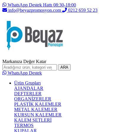
WhatsApp Destek Hattı 08:30-18:00
info@beyazpromosyon.com
0212 659 52 23
Markanıza Değer Katar
ARA
WhatsApp Destek
Ürün Grupları
AJANDALAR
DEFTERLER
ORGANİZERLER
PLASTİK KALEMLER
METAL KALEMLER
KURŞUN KALEMLER
KALEM SETLERİ
TERMOS
KUPALAR