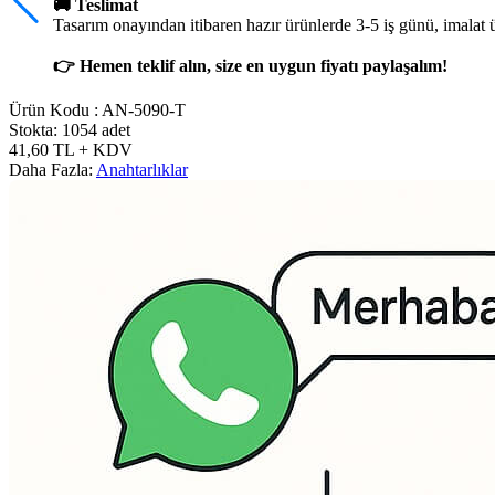
🚚 Teslimat
Tasarım onayından itibaren hazır ürünlerde 3-5 iş günü, imalat 
👉 Hemen teklif alın, size en uygun fiyatı paylaşalım!
Ürün Kodu :
AN-5090-T
Stokta: 1054 adet
41,60
TL
+ KDV
Daha Fazla:
Anahtarlıklar