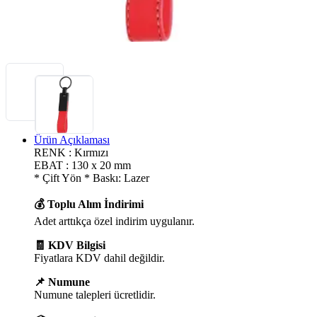
Ürün Açıklaması
RENK : Kırmızı
EBAT : 130 x 20 mm
* Çift Yön * Baskı: Lazer
💰 Toplu Alım İndirimi
Adet arttıkça özel indirim uygulanır.
🧾 KDV Bilgisi
Fiyatlara KDV dahil değildir.
📌 Numune
Numune talepleri ücretlidir.