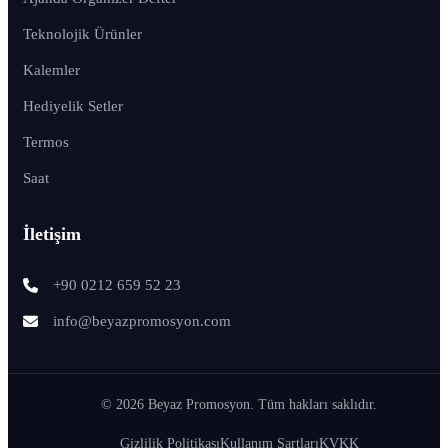
Teknolojik Ürünler
Kalemler
Hediyelik Setler
Termos
Saat
İletişim
+90 0212 659 52 23
info@beyazpromosyon.com
© 2026 Beyaz Promosyon. Tüm hakları saklıdır.
Gizlilik Politikası
Kullanım Şartları
KVKK