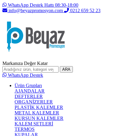
WhatsApp Destek Hattı 08:30-18:00
info@beyazpromosyon.com
0212 659 52 23
Markanıza Değer Katar
ARA
WhatsApp Destek
Ürün Grupları
AJANDALAR
DEFTERLER
ORGANİZERLER
PLASTİK KALEMLER
METAL KALEMLER
KURŞUN KALEMLER
KALEM SETLERİ
TERMOS
KUPALAR