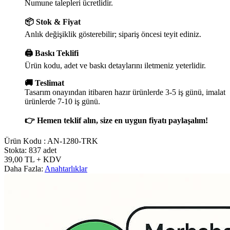
Numune talepleri ücretlidir.
📦 Stok & Fiyat
Anlık değişiklik gösterebilir; sipariş öncesi teyit ediniz.
🖨️ Baskı Teklifi
Ürün kodu, adet ve baskı detaylarını iletmeniz yeterlidir.
🚚 Teslimat
Tasarım onayından itibaren hazır ürünlerde 3-5 iş günü, imalat
ürünlerde 7-10 iş günü.
👉 Hemen teklif alın, size en uygun fiyatı paylaşalım!
Ürün Kodu :
AN-1280-TRK
Stokta: 837 adet
39,00
TL
+ KDV
Daha Fazla:
Anahtarlıklar