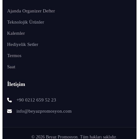
Ajanda Organizer Defter
Teknolojik Ürünler
Kalemler
Hediyelik Setler
Termos
Saat
İletişim
+90 0212 659 52 23
info@beyazpromosyon.com
© 2026 Beyaz Promosyon. Tüm hakları saklıdır.