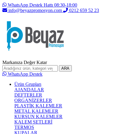
WhatsApp Destek Hattı 08:30-18:00
info@beyazpromosyon.com
0212 659 52 23
Markanıza Değer Katar
ARA
WhatsApp Destek
Ürün Grupları
AJANDALAR
DEFTERLER
ORGANİZERLER
PLASTİK KALEMLER
METAL KALEMLER
KURŞUN KALEMLER
KALEM SETLERİ
TERMOS
KUPALAR