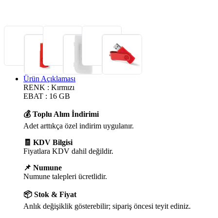
Ürün Açıklaması
RENK : Kırmızı
EBAT : 16 GB
💰 Toplu Alım İndirimi
Adet arttıkça özel indirim uygulanır.
🧾 KDV Bilgisi
Fiyatlara KDV dahil değildir.
📌 Numune
Numune talepleri ücretlidir.
📦 Stok & Fiyat
Anlık değişiklik gösterebilir; sipariş öncesi teyit ediniz.