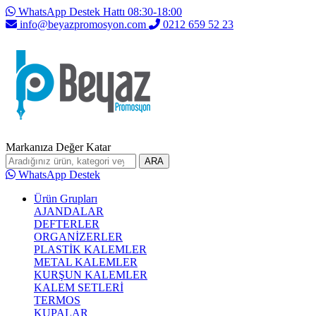
WhatsApp Destek Hattı 08:30-18:00
info@beyazpromosyon.com
0212 659 52 23
Markanıza Değer Katar
ARA
WhatsApp Destek
Ürün Grupları
AJANDALAR
DEFTERLER
ORGANİZERLER
PLASTİK KALEMLER
METAL KALEMLER
KURŞUN KALEMLER
KALEM SETLERİ
TERMOS
KUPALAR