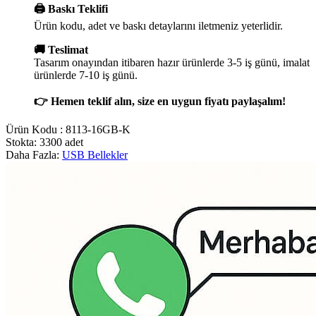
🖨️ Baskı Teklifi
Ürün kodu, adet ve baskı detaylarını iletmeniz yeterlidir.
🚚 Teslimat
Tasarım onayından itibaren hazır ürünlerde 3-5 iş günü, imalat
ürünlerde 7-10 iş günü.
👉 Hemen teklif alın, size en uygun fiyatı paylaşalım!
Ürün Kodu :
8113-16GB-K
Stokta: 3300 adet
Daha Fazla:
USB Bellekler