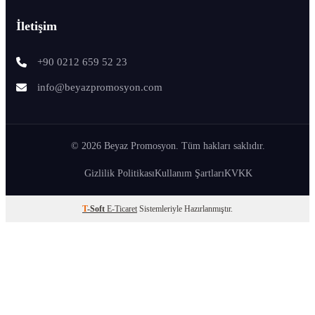
İletişim
+90 0212 659 52 23
info@beyazpromosyon.com
© 2026 Beyaz Promosyon. Tüm hakları saklıdır.
Gizlilik Politikası
Kullanım Şartları
KVKK
T
-Soft
E-Ticaret
Sistemleriyle Hazırlanmıştır.