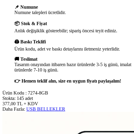
📌 Numune
Numune talepleri ücretlidir.
📦 Stok & Fiyat
Anlık değişiklik gösterebilir; sipariş öncesi teyit ediniz.
🖨️ Baskı Teklifi
Ürün kodu, adet ve baskı detaylarını iletmeniz yeterlidir.
🚚 Teslimat
Tasarım onayından itibaren hazır ürünlerde 3-5 iş günü, imalat
ürünlerde 7-10 iş günü.
👉 Hemen teklif alın, size en uygun fiyatı paylaşalım!
Ürün Kodu :
7274-8GB
Stokta: 145 adet
377,00
TL
+ KDV
Daha Fazla:
USB BELLEKLER