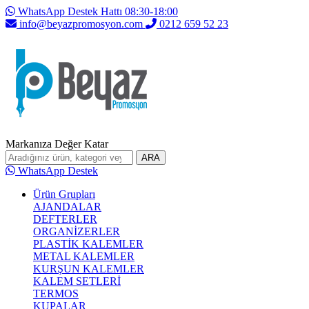
WhatsApp Destek Hattı 08:30-18:00
info@beyazpromosyon.com
0212 659 52 23
Markanıza Değer Katar
ARA
WhatsApp Destek
Ürün Grupları
AJANDALAR
DEFTERLER
ORGANİZERLER
PLASTİK KALEMLER
METAL KALEMLER
KURŞUN KALEMLER
KALEM SETLERİ
TERMOS
KUPALAR