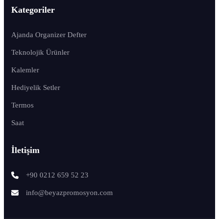
Kategoriler
Ajanda Organizer Defter
Teknolojik Ürünler
Kalemler
Hediyelik Setler
Termos
Saat
İletişim
+90 0212 659 52 23
info@beyazpromosyon.com