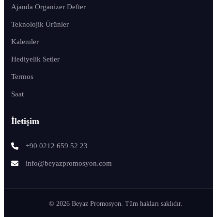
Ajanda Organizer Defter
Teknolojik Ürünler
Kalemler
Hediyelik Setler
Termos
Saat
İletişim
+90 0212 659 52 23
info@beyazpromosyon.com
© 2026 Beyaz Promosyon. Tüm hakları saklıdır.