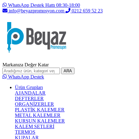
WhatsApp Destek Hattı 08:30-18:00
info@beyazpromosyon.com
0212 659 52 23
Markanıza Değer Katar
ARA
WhatsApp Destek
Ürün Grupları
AJANDALAR
DEFTERLER
ORGANİZERLER
PLASTİK KALEMLER
METAL KALEMLER
KURŞUN KALEMLER
KALEM SETLERİ
TERMOS
KUPALAR