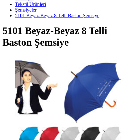
Tekstil Ürünleri
Şemsiyeler
5101 Beyaz-Beyaz 8 Telli Baston Şemsiye
5101 Beyaz-Beyaz 8 Telli
Baston Şemsiye