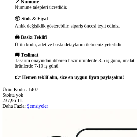
📌 Numune
Numune talepleri ücretlidir.
📦 Stok & Fiyat
Anlık değişiklik gösterebilir; sipariş öncesi teyit ediniz.
🖨️ Baskı Teklifi
Ürün kodu, adet ve baskı detaylarını iletmeniz yeterlidir.
🚚 Teslimat
Tasarım onayından itibaren hazır ürünlerde 3-5 iş günü, imalat
ürünlerde 7-10 iş günü.
👉 Hemen teklif alın, size en uygun fiyatı paylaşalım!
Ürün Kodu :
1407
Stokta yok
237,96
TL
Daha Fazla:
Şemsiyeler