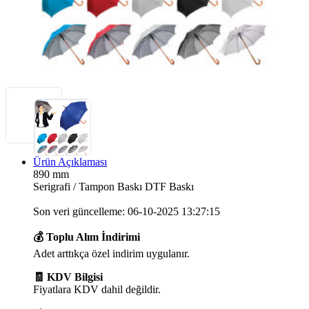
Ürün Açıklaması
890 mm
Serigrafi / Tampon Baskı DTF Baskı
Son veri güncelleme: 06-10-2025 13:27:15
💰 Toplu Alım İndirimi
Adet arttıkça özel indirim uygulanır.
🧾 KDV Bilgisi
Fiyatlara KDV dahil değildir.