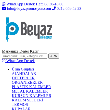
WhatsApp Destek Hattı 08:30-18:00
info@beyazpromosyon.com
0212 659 52 23
Markanıza Değer Katar
ARA
WhatsApp Destek
Ürün Grupları
AJANDALAR
DEFTERLER
ORGANİZERLER
PLASTİK KALEMLER
METAL KALEMLER
KURŞUN KALEMLER
KALEM SETLERİ
TERMOS
KUPALAR