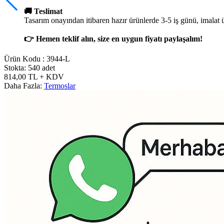
🚚 Teslimat
Tasarım onayından itibaren hazır ürünlerde 3-5 iş günü, imalat 
👉 Hemen teklif alın, size en uygun fiyatı paylaşalım!
Ürün Kodu :
3944-L
Stokta: 540 adet
814,00
TL
+ KDV
Daha Fazla:
Termoslar