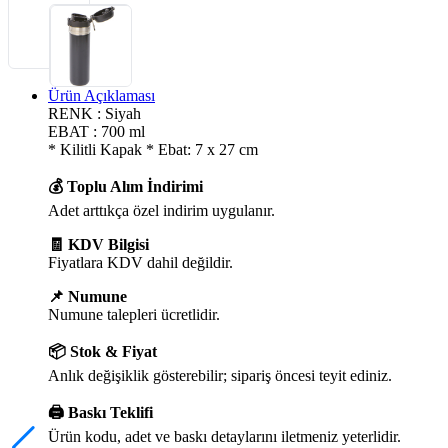
Ürün Açıklaması
RENK : Siyah
EBAT : 700 ml
* Kilitli Kapak * Ebat: 7 x 27 cm
💰 Toplu Alım İndirimi
Adet arttıkça özel indirim uygulanır.
🧾 KDV Bilgisi
Fiyatlara KDV dahil değildir.
📌 Numune
Numune talepleri ücretlidir.
📦 Stok & Fiyat
Anlık değişiklik gösterebilir; sipariş öncesi teyit ediniz.
🖨️ Baskı Teklifi
Ürün kodu, adet ve baskı detaylarını iletmeniz yeterlidir.