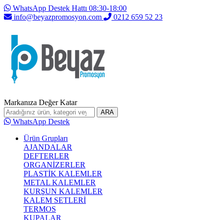
WhatsApp Destek Hattı 08:30-18:00
info@beyazpromosyon.com
0212 659 52 23
Markanıza Değer Katar
ARA
WhatsApp Destek
Ürün Grupları
AJANDALAR
DEFTERLER
ORGANİZERLER
PLASTİK KALEMLER
METAL KALEMLER
KURŞUN KALEMLER
KALEM SETLERİ
TERMOS
KUPALAR