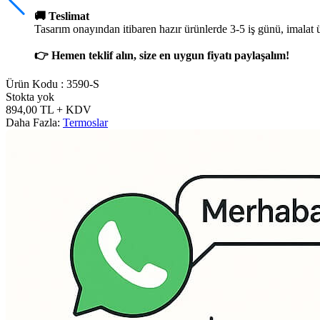
🚚 Teslimat
Tasarım onayından itibaren hazır ürünlerde 3-5 iş günü, imalat 
👉 Hemen teklif alın, size en uygun fiyatı paylaşalım!
Ürün Kodu :
3590-S
Stokta yok
894,00
TL
+ KDV
Daha Fazla:
Termoslar