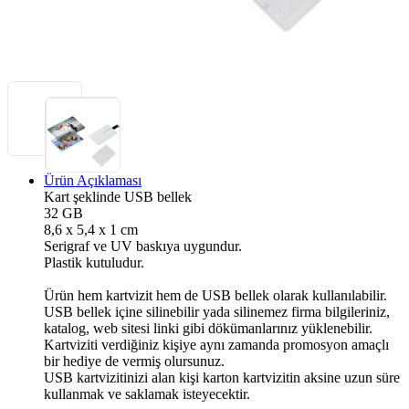
Ürün Açıklaması
Kart şeklinde USB bellek
32 GB
8,6 x 5,4 x 1 cm
Serigraf ve UV baskıya uygundur.
Plastik kutuludur.
Ürün hem kartvizit hem de USB bellek olarak kullanılabilir.
USB bellek içine silinebilir yada silinemez firma bilgileriniz,
katalog, web sitesi linki gibi dökümanlarınız yüklenebilir.
Kartviziti verdiğiniz kişiye aynı zamanda promosyon amaçlı
bir hediye de vermiş olursunuz.
USB kartvizitinizi alan kişi karton kartvizitin aksine uzun süre
kullanmak ve saklamak isteyecektir.