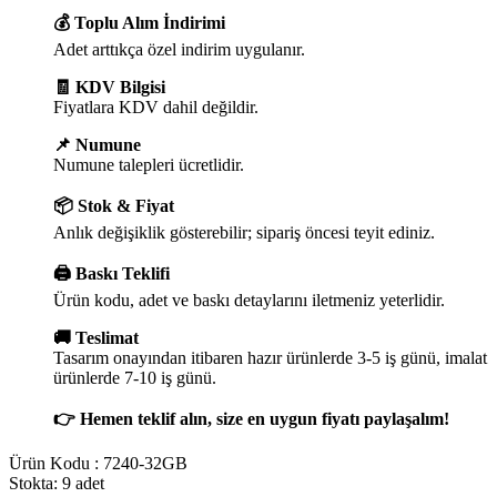
💰 Toplu Alım İndirimi
Adet arttıkça özel indirim uygulanır.
🧾 KDV Bilgisi
Fiyatlara KDV dahil değildir.
📌 Numune
Numune talepleri ücretlidir.
📦 Stok & Fiyat
Anlık değişiklik gösterebilir; sipariş öncesi teyit ediniz.
🖨️ Baskı Teklifi
Ürün kodu, adet ve baskı detaylarını iletmeniz yeterlidir.
🚚 Teslimat
Tasarım onayından itibaren hazır ürünlerde 3-5 iş günü, imalat
ürünlerde 7-10 iş günü.
👉 Hemen teklif alın, size en uygun fiyatı paylaşalım!
Ürün Kodu :
7240-32GB
Stokta: 9 adet