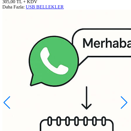
305,00
TL
+ KDV
Daha Fazla:
USB BELLEKLER