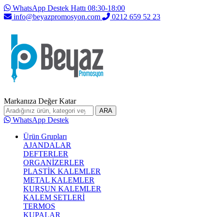
WhatsApp Destek Hattı 08:30-18:00
info@beyazpromosyon.com
0212 659 52 23
Markanıza Değer Katar
ARA
WhatsApp Destek
Ürün Grupları
AJANDALAR
DEFTERLER
ORGANİZERLER
PLASTİK KALEMLER
METAL KALEMLER
KURŞUN KALEMLER
KALEM SETLERİ
TERMOS
KUPALAR