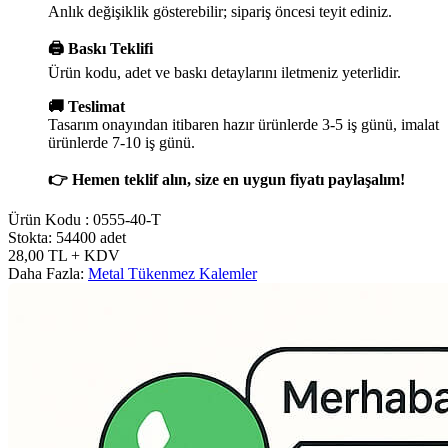
Anlık değişiklik gösterebilir; sipariş öncesi teyit ediniz.
🖨️ Baskı Teklifi
Ürün kodu, adet ve baskı detaylarını iletmeniz yeterlidir.
🚚 Teslimat
Tasarım onayından itibaren hazır ürünlerde 3-5 iş günü, imalat
ürünlerde 7-10 iş günü.
👉 Hemen teklif alın, size en uygun fiyatı paylaşalım!
Ürün Kodu :
0555-40-T
Stokta: 54400 adet
28,00
TL
+ KDV
Daha Fazla:
Metal Tükenmez Kalemler