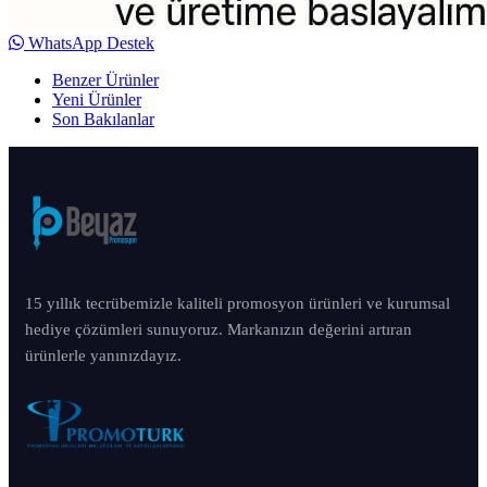
WhatsApp Destek
Benzer Ürünler
Yeni Ürünler
Son Bakılanlar
15 yıllık tecrübemizle kaliteli promosyon ürünleri ve kurumsal
hediye çözümleri sunuyoruz. Markanızın değerini artıran
ürünlerle yanınızdayız.