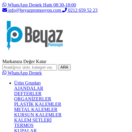
WhatsApp Destek Hattı 08:30-18:00
info@beyazpromosyon.com
0212 659 52 23
Markanıza Değer Katar
ARA
WhatsApp Destek
Ürün Grupları
AJANDALAR
DEFTERLER
ORGANİZERLER
PLASTİK KALEMLER
METAL KALEMLER
KURŞUN KALEMLER
KALEM SETLERİ
TERMOS
KUPALAR