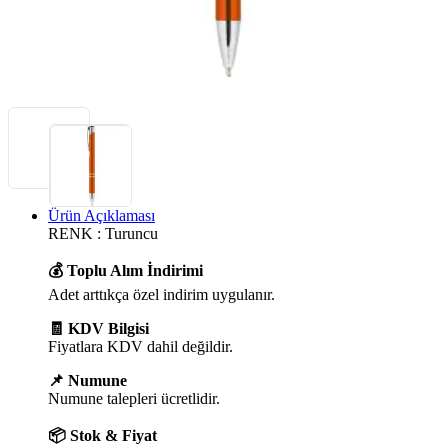
Ürün Açıklaması
RENK : Turuncu
💰 Toplu Alım İndirimi
Adet arttıkça özel indirim uygulanır.
🧾 KDV Bilgisi
Fiyatlara KDV dahil değildir.
📌 Numune
Numune talepleri ücretlidir.
📦 Stok & Fiyat