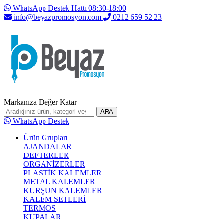
WhatsApp Destek Hattı 08:30-18:00
info@beyazpromosyon.com
0212 659 52 23
Markanıza Değer Katar
ARA
WhatsApp Destek
Ürün Grupları
AJANDALAR
DEFTERLER
ORGANİZERLER
PLASTİK KALEMLER
METAL KALEMLER
KURŞUN KALEMLER
KALEM SETLERİ
TERMOS
KUPALAR