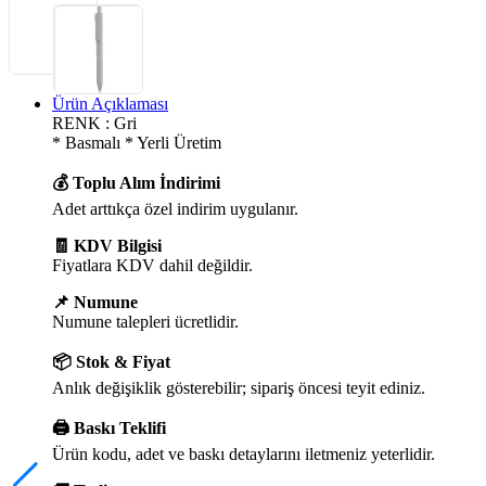
Ürün Açıklaması
RENK : Gri
* Basmalı * Yerli Üretim
💰 Toplu Alım İndirimi
Adet arttıkça özel indirim uygulanır.
🧾 KDV Bilgisi
Fiyatlara KDV dahil değildir.
📌 Numune
Numune talepleri ücretlidir.
📦 Stok & Fiyat
Anlık değişiklik gösterebilir; sipariş öncesi teyit ediniz.
🖨️ Baskı Teklifi
Ürün kodu, adet ve baskı detaylarını iletmeniz yeterlidir.