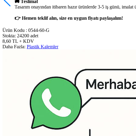
🚚 Teslimat
Tasarım onayından itibaren hazır ürünlerde 3-5 iş günü, imalat 
👉 Hemen teklif alın, size en uygun fiyatı paylaşalım!
Ürün Kodu :
0544-60-G
Stokta: 24200 adet
8,60
TL
+ KDV
Daha Fazla:
Plastik Kalemler