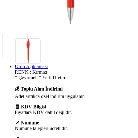
Ürün Açıklaması
RENK : Kırmızı
* Çevirmeli * Yerli Üretim
💰 Toplu Alım İndirimi
Adet arttıkça özel indirim uygulanır.
🧾 KDV Bilgisi
Fiyatlara KDV dahil değildir.
📌 Numune
Numune talepleri ücretlidir.