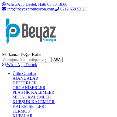
WhatsApp Destek Hattı 08:30-18:00
info@beyazpromosyon.com
0212 659 52 23
Markanıza Değer Katar
ARA
WhatsApp Destek
Ürün Grupları
AJANDALAR
DEFTERLER
ORGANİZERLER
PLASTİK KALEMLER
METAL KALEMLER
KURŞUN KALEMLER
KALEM SETLERİ
TERMOS
KUPALAR