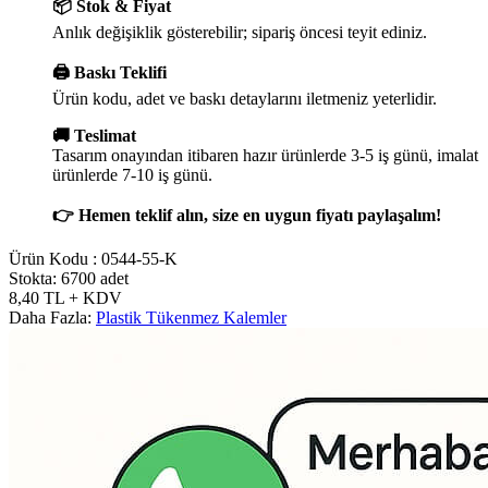
📦 Stok & Fiyat
Anlık değişiklik gösterebilir; sipariş öncesi teyit ediniz.
🖨️ Baskı Teklifi
Ürün kodu, adet ve baskı detaylarını iletmeniz yeterlidir.
🚚 Teslimat
Tasarım onayından itibaren hazır ürünlerde 3-5 iş günü, imalat
ürünlerde 7-10 iş günü.
👉 Hemen teklif alın, size en uygun fiyatı paylaşalım!
Ürün Kodu :
0544-55-K
Stokta: 6700 adet
8,40
TL
+ KDV
Daha Fazla:
Plastik Tükenmez Kalemler