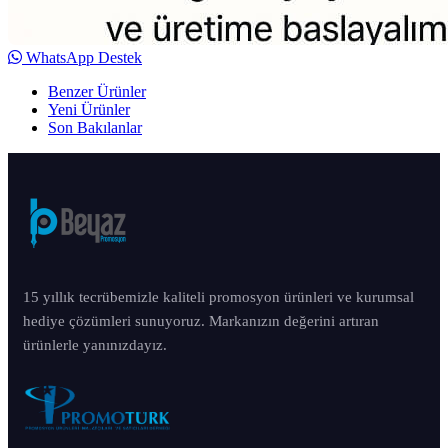
WhatsApp Destek
Benzer Ürünler
Yeni Ürünler
Son Bakılanlar
15 yıllık tecrübemizle kaliteli promosyon ürünleri ve kurumsal
hediye çözümleri sunuyoruz. Markanızın değerini artıran
ürünlerle yanınızdayız.