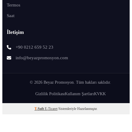
Termos
Saat
İletişim
+90 0212 659 52 23
info@beyazpromosyon.com
© 2026 Beyaz Promosyon. Tüm hakları saklıdır.
Gizlilik Politikası
Kullanım Şartları
KVKK
T
-Soft
E-Ticaret
Sistemleriyle Hazırlanmıştır.