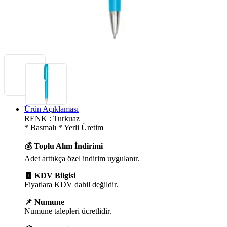
Ürün Açıklaması
RENK : Turkuaz
* Basmalı * Yerli Üretim
💰 Toplu Alım İndirimi
Adet arttıkça özel indirim uygulanır.
🧾 KDV Bilgisi
Fiyatlara KDV dahil değildir.
📌 Numune
Numune talepleri ücretlidir.