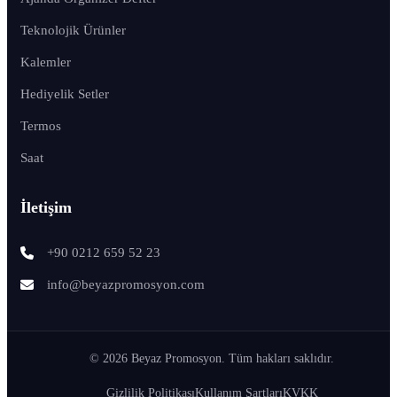
Teknolojik Ürünler
Kalemler
Hediyelik Setler
Termos
Saat
İletişim
+90 0212 659 52 23
info@beyazpromosyon.com
© 2026 Beyaz Promosyon. Tüm hakları saklıdır.
Gizlilik Politikası
Kullanım Şartları
KVKK