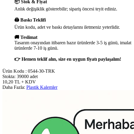
📦 Stok & Fiyat
Anlık değişiklik gösterebilir; sipariş öncesi teyit ediniz.
🖨️ Baskı Teklifi
Ürün kodu, adet ve baskı detaylarını iletmeniz yeterlidir.
🚚 Teslimat
Tasarım onayından itibaren hazır ürünlerde 3-5 iş günü, imalat
ürünlerde 7-10 iş günü.
👉 Hemen teklif alın, size en uygun fiyatı paylaşalım!
Ürün Kodu :
0544-30-TRK
Stokta: 39000 adet
10,20
TL
+ KDV
Daha Fazla:
Plastik Kalemler