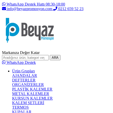
WhatsApp Destek Hattı 08:30-18:00
info@beyazpromosyon.com
0212 659 52 23
Markanıza Değer Katar
ARA
WhatsApp Destek
Ürün Grupları
AJANDALAR
DEFTERLER
ORGANİZERLER
PLASTİK KALEMLER
METAL KALEMLER
KURŞUN KALEMLER
KALEM SETLERİ
TERMOS
KUPALAR