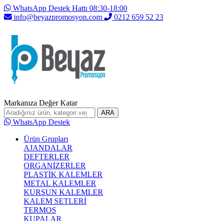
WhatsApp Destek Hattı 08:30-18:00
info@beyazpromosyon.com
0212 659 52 23
Markanıza Değer Katar
ARA
WhatsApp Destek
Ürün Grupları
AJANDALAR
DEFTERLER
ORGANİZERLER
PLASTİK KALEMLER
METAL KALEMLER
KURŞUN KALEMLER
KALEM SETLERİ
TERMOS
KUPALAR