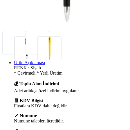
Ürün Açıklaması
RENK : Siyah
* Çevirmeli * Yerli Üretim
💰 Toplu Alım İndirimi
Adet arttıkça özel indirim uygulanır.
🧾 KDV Bilgisi
Fiyatlara KDV dahil değildir.
📌 Numune
Numune talepleri ücretlidir.