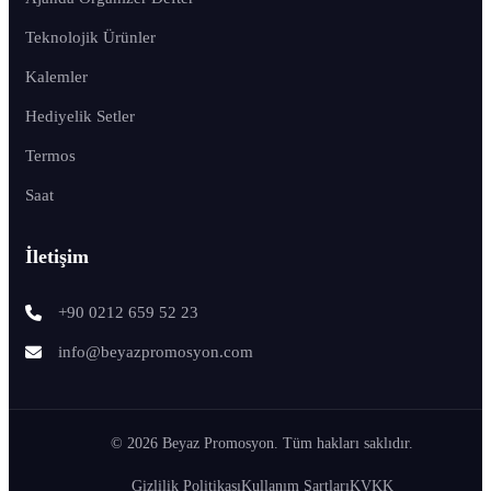
Teknolojik Ürünler
Kalemler
Hediyelik Setler
Termos
Saat
İletişim
+90 0212 659 52 23
info@beyazpromosyon.com
© 2026 Beyaz Promosyon. Tüm hakları saklıdır.
Gizlilik Politikası
Kullanım Şartları
KVKK