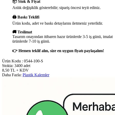
📦 Stok & Fiyat
Anlık değişiklik gösterebilir; sipariş öncesi teyit ediniz.
🖨️ Baskı Teklifi
Ürün kodu, adet ve baskı detaylarını iletmeniz yeterlidir.
🚚 Teslimat
Tasarım onayından itibaren hazır ürünlerde 3-5 iş günü, imalat
ürünlerde 7-10 iş günü.
👉 Hemen teklif alın, size en uygun fiyatı paylaşalım!
Ürün Kodu :
0544-100-S
Stokta: 3400 adet
8,50
TL
+ KDV
Daha Fazla:
Plastik Kalemler