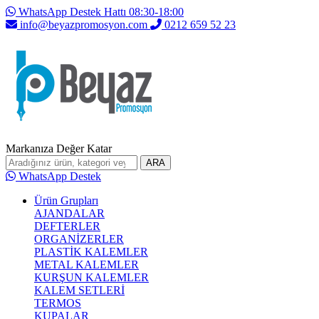
WhatsApp Destek Hattı 08:30-18:00
info@beyazpromosyon.com
0212 659 52 23
Markanıza Değer Katar
ARA
WhatsApp Destek
Ürün Grupları
AJANDALAR
DEFTERLER
ORGANİZERLER
PLASTİK KALEMLER
METAL KALEMLER
KURŞUN KALEMLER
KALEM SETLERİ
TERMOS
KUPALAR