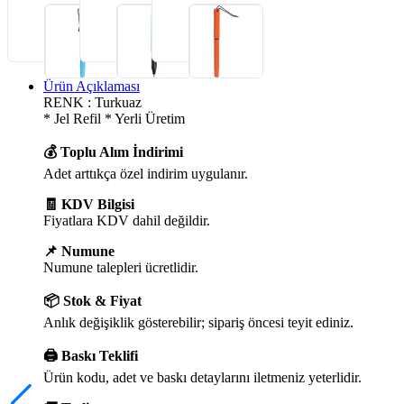
Ürün Açıklaması
RENK : Turkuaz
* Jel Refil * Yerli Üretim
💰 Toplu Alım İndirimi
Adet arttıkça özel indirim uygulanır.
🧾 KDV Bilgisi
Fiyatlara KDV dahil değildir.
📌 Numune
Numune talepleri ücretlidir.
📦 Stok & Fiyat
Anlık değişiklik gösterebilir; sipariş öncesi teyit ediniz.
🖨️ Baskı Teklifi
Ürün kodu, adet ve baskı detaylarını iletmeniz yeterlidir.