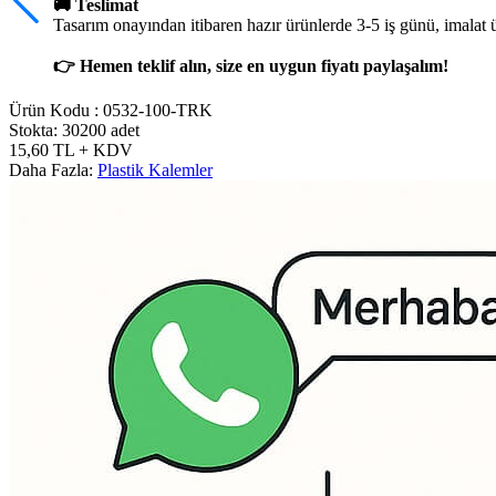
🚚 Teslimat
Tasarım onayından itibaren hazır ürünlerde 3-5 iş günü, imalat 
👉 Hemen teklif alın, size en uygun fiyatı paylaşalım!
Ürün Kodu :
0532-100-TRK
Stokta: 30200 adet
15,60
TL
+ KDV
Daha Fazla:
Plastik Kalemler