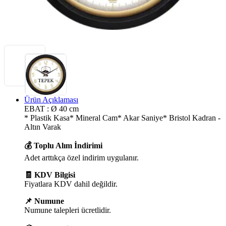
Ürün Açıklaması
EBAT : Ø 40 cm
* Plastik Kasa* Mineral Cam* Akar Saniye* Bristol Kadran -
Altın Varak
💰 Toplu Alım İndirimi
Adet arttıkça özel indirim uygulanır.
🧾 KDV Bilgisi
Fiyatlara KDV dahil değildir.
📌 Numune
Numune talepleri ücretlidir.