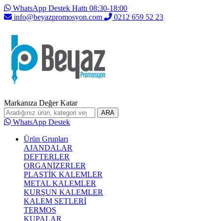
WhatsApp Destek Hattı 08:30-18:00
info@beyazpromosyon.com
0212 659 52 23
Markanıza Değer Katar
ARA
WhatsApp Destek
Ürün Grupları
AJANDALAR
DEFTERLER
ORGANİZERLER
PLASTİK KALEMLER
METAL KALEMLER
KURŞUN KALEMLER
KALEM SETLERİ
TERMOS
KUPALAR