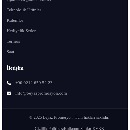
Teknolojik Ürünler
Kalemler
Hediyelik Setler
Termos
Saat
İletişim
+90 0212 659 52 23
info@beyazpromosyon.com
© 2026 Beyaz Promosyon. Tüm hakları saklıdır.
Gizlilik Politikası
Kullanım Şartları
KVKK