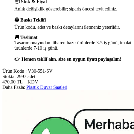
📦 Stok & Fiyat
Anlık değişiklik gösterebilir; sipariş öncesi teyit ediniz.
🖨️ Baskı Teklifi
Ürün kodu, adet ve baskı detaylarını iletmeniz yeterlidir.
🚚 Teslimat
Tasarım onayından itibaren hazır ürünlerde 3-5 iş günü, imalat
ürünlerde 7-10 iş günü.
👉 Hemen teklif alın, size en uygun fiyatı paylaşalım!
Ürün Kodu :
V30-551-SV
Stokta: 2997 adet
470,00
TL
+ KDV
Daha Fazla:
Plastik Duvar Saatleri