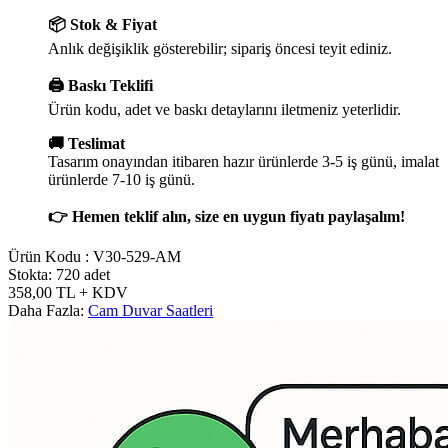
📦 Stok & Fiyat
Anlık değişiklik gösterebilir; sipariş öncesi teyit ediniz.
🖨️ Baskı Teklifi
Ürün kodu, adet ve baskı detaylarını iletmeniz yeterlidir.
🚚 Teslimat
Tasarım onayından itibaren hazır ürünlerde 3-5 iş günü, imalat
ürünlerde 7-10 iş günü.
👉 Hemen teklif alın, size en uygun fiyatı paylaşalım!
Ürün Kodu :
V30-529-AM
Stokta: 720 adet
358,00
TL
+ KDV
Daha Fazla:
Cam Duvar Saatleri