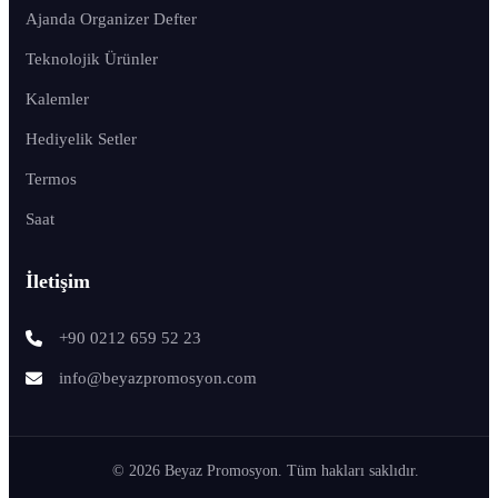
Ajanda Organizer Defter
Teknolojik Ürünler
Kalemler
Hediyelik Setler
Termos
Saat
İletişim
+90 0212 659 52 23
info@beyazpromosyon.com
© 2026 Beyaz Promosyon. Tüm hakları saklıdır.