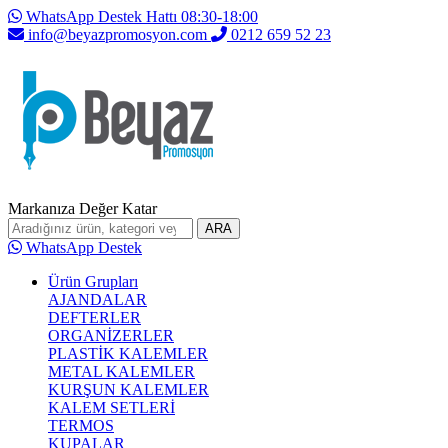
WhatsApp Destek Hattı 08:30-18:00
info@beyazpromosyon.com
0212 659 52 23
Markanıza Değer Katar
ARA
WhatsApp Destek
Ürün Grupları
AJANDALAR
DEFTERLER
ORGANİZERLER
PLASTİK KALEMLER
METAL KALEMLER
KURŞUN KALEMLER
KALEM SETLERİ
TERMOS
KUPALAR