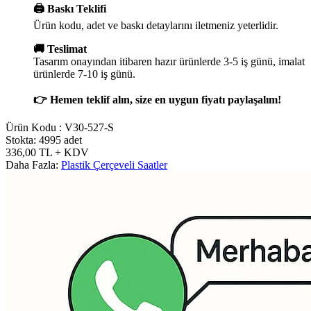
🖨️ Baskı Teklifi
Ürün kodu, adet ve baskı detaylarını iletmeniz yeterlidir.
🚚 Teslimat
Tasarım onayından itibaren hazır ürünlerde 3-5 iş günü, imalat
ürünlerde 7-10 iş günü.
👉 Hemen teklif alın, size en uygun fiyatı paylaşalım!
Ürün Kodu :
V30-527-S
Stokta: 4995 adet
336,00
TL
+ KDV
Daha Fazla:
Plastik Çerçeveli Saatler