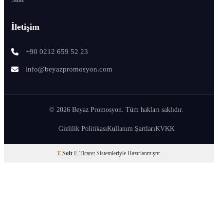
İletişim
+90 0212 659 52 23
info@beyazpromosyon.com
© 2026 Beyaz Promosyon. Tüm hakları saklıdır.
Gizlilik Politikası
Kullanım Şartları
KVKK
T
-Soft
E-Ticaret
Sistemleriyle Hazırlanmıştır.