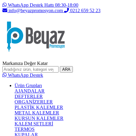
WhatsApp Destek Hattı 08:30-18:00
info@beyazpromosyon.com
0212 659 52 23
Markanıza Değer Katar
ARA
WhatsApp Destek
Ürün Grupları
AJANDALAR
DEFTERLER
ORGANİZERLER
PLASTİK KALEMLER
METAL KALEMLER
KURŞUN KALEMLER
KALEM SETLERİ
TERMOS
KUPALAR