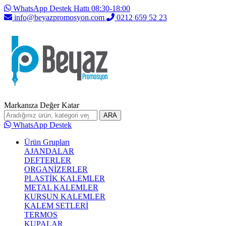
WhatsApp Destek Hattı 08:30-18:00
info@beyazpromosyon.com
0212 659 52 23
Markanıza Değer Katar
ARA
WhatsApp Destek
Ürün Grupları
AJANDALAR
DEFTERLER
ORGANİZERLER
PLASTİK KALEMLER
METAL KALEMLER
KURŞUN KALEMLER
KALEM SETLERİ
TERMOS
KUPALAR