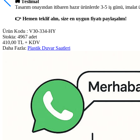
🚚 Teslimat
Tasarım onayından itibaren hazır ürünlerde 3-5 iş günü, imalat 
👉 Hemen teklif alın, size en uygun fiyatı paylaşalım!
Ürün Kodu :
V30-334-HY
Stokta: 4967 adet
410,00
TL
+ KDV
Daha Fazla:
Plastik Duvar Saatleri