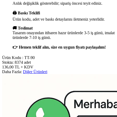
Anlık değişiklik gösterebilir; sipariş öncesi teyit ediniz.
🖨️ Baskı Teklifi
Ürün kodu, adet ve baskı detaylarını iletmeniz yeterlidir.
🚚 Teslimat
Tasarım onayından itibaren hazır ürünlerde 3-5 iş günü, imalat
ürünlerde 7-10 iş günü.
👉 Hemen teklif alın, size en uygun fiyatı paylaşalım!
Ürün Kodu :
TT-90
Stokta: 8374 adet
136,00
TL
+ KDV
Daha Fazla:
Diğer Ürünleri