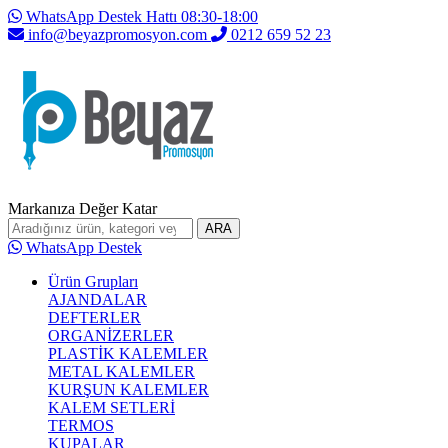
WhatsApp Destek Hattı 08:30-18:00
info@beyazpromosyon.com
0212 659 52 23
Markanıza Değer Katar
ARA
WhatsApp Destek
Ürün Grupları
AJANDALAR
DEFTERLER
ORGANİZERLER
PLASTİK KALEMLER
METAL KALEMLER
KURŞUN KALEMLER
KALEM SETLERİ
TERMOS
KUPALAR