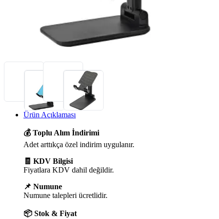
Ürün Açıklaması
💰 Toplu Alım İndirimi
Adet arttıkça özel indirim uygulanır.
🧾 KDV Bilgisi
Fiyatlara KDV dahil değildir.
📌 Numune
Numune talepleri ücretlidir.
📦 Stok & Fiyat