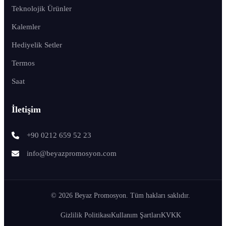
Teknolojik Ürünler
Kalemler
Hediyelik Setler
Termos
Saat
İletişim
+90 0212 659 52 23
info@beyazpromosyon.com
© 2026 Beyaz Promosyon. Tüm hakları saklıdır.
Gizlilik Politikası
Kullanım Şartları
KVKK