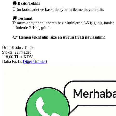
🖨️ Baskı Teklifi
Ürün kodu, adet ve baskı detaylarını iletmeniz yeterlidir.
🚚 Teslimat
Tasarım onayından itibaren hazır ürünlerde 3-5 iş günü, imalat
ürünlerde 7-10 iş günü.
👉 Hemen teklif alın, size en uygun fiyatı paylaşalım!
Ürün Kodu :
TT-50
Stokta: 2274 adet
118,00
TL
+ KDV
Daha Fazla:
Diğer Ürünleri