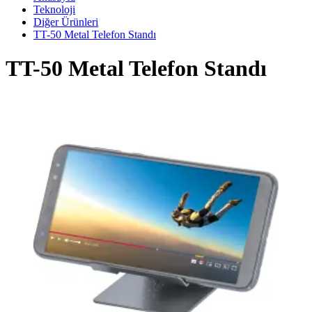
Teknoloji
Diğer Ürünleri
TT-50 Metal Telefon Standı
TT-50 Metal Telefon Standı