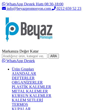
WhatsApp Destek Hattı 08:30-18:00
info@beyazpromosyon.com
0212 659 52 23
Markanıza Değer Katar
ARA
WhatsApp Destek
Ürün Grupları
AJANDALAR
DEFTERLER
ORGANİZERLER
PLASTİK KALEMLER
METAL KALEMLER
KURŞUN KALEMLER
KALEM SETLERİ
TERMOS
KUPALAR