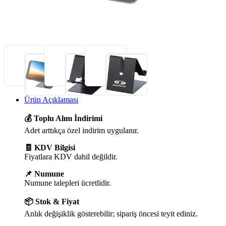
Ürün Açıklaması
💰 Toplu Alım İndirimi
Adet arttıkça özel indirim uygulanır.
🧾 KDV Bilgisi
Fiyatlara KDV dahil değildir.
📌 Numune
Numune talepleri ücretlidir.
📦 Stok & Fiyat
Anlık değişiklik gösterebilir; sipariş öncesi teyit ediniz.