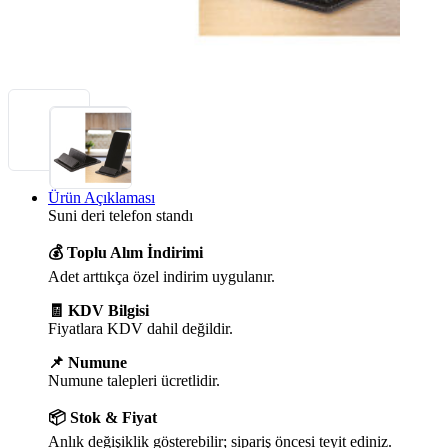
Ürün Açıklaması
Suni deri telefon standı
💰 Toplu Alım İndirimi
Adet arttıkça özel indirim uygulanır.
🧾 KDV Bilgisi
Fiyatlara KDV dahil değildir.
📌 Numune
Numune talepleri ücretlidir.
📦 Stok & Fiyat
Anlık değişiklik gösterebilir; sipariş öncesi teyit ediniz.