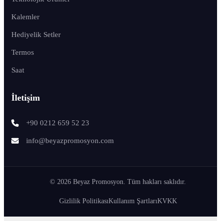
Kalemler
Hediyelik Setler
Termos
Saat
İletişim
+90 0212 659 52 23
info@beyazpromosyon.com
© 2026 Beyaz Promosyon. Tüm hakları saklıdır.
Gizlilik Politikası
Kullanım Şartları
KVKK