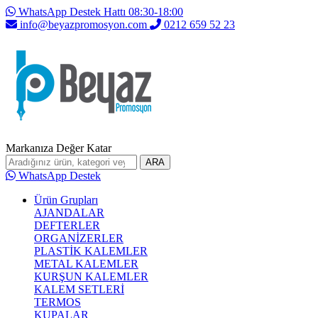
WhatsApp Destek Hattı 08:30-18:00
info@beyazpromosyon.com
0212 659 52 23
Markanıza Değer Katar
ARA
WhatsApp Destek
Ürün Grupları
AJANDALAR
DEFTERLER
ORGANİZERLER
PLASTİK KALEMLER
METAL KALEMLER
KURŞUN KALEMLER
KALEM SETLERİ
TERMOS
KUPALAR