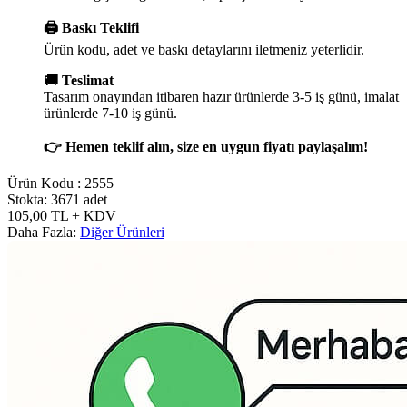
🖨️ Baskı Teklifi
Ürün kodu, adet ve baskı detaylarını iletmeniz yeterlidir.
🚚 Teslimat
Tasarım onayından itibaren hazır ürünlerde 3-5 iş günü, imalat
ürünlerde 7-10 iş günü.
👉 Hemen teklif alın, size en uygun fiyatı paylaşalım!
Ürün Kodu :
2555
Stokta: 3671 adet
105,00
TL
+ KDV
Daha Fazla:
Diğer Ürünleri