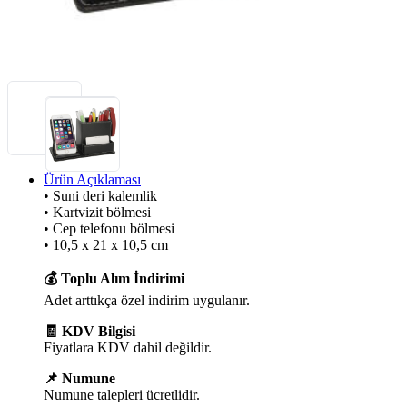
Ürün Açıklaması
• Suni deri kalemlik
• Kartvizit bölmesi
• Cep telefonu bölmesi
• 10,5 x 21 x 10,5 cm
💰 Toplu Alım İndirimi
Adet arttıkça özel indirim uygulanır.
🧾 KDV Bilgisi
Fiyatlara KDV dahil değildir.
📌 Numune
Numune talepleri ücretlidir.