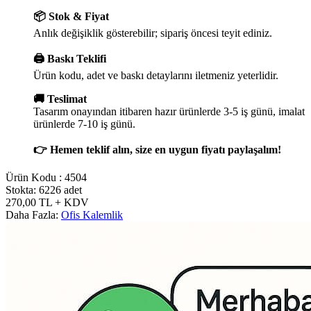
📦 Stok & Fiyat
Anlık değişiklik gösterebilir; sipariş öncesi teyit ediniz.
🖨️ Baskı Teklifi
Ürün kodu, adet ve baskı detaylarını iletmeniz yeterlidir.
🚚 Teslimat
Tasarım onayından itibaren hazır ürünlerde 3-5 iş günü, imalat
ürünlerde 7-10 iş günü.
👉 Hemen teklif alın, size en uygun fiyatı paylaşalım!
Ürün Kodu :
4504
Stokta: 6226 adet
270,00
TL
+ KDV
Daha Fazla:
Ofis Kalemlik