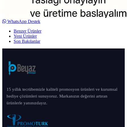
WhatsApp Destek
Benzer Ürünler
Yeni Ürünler
Son Bakılanlar
15 yıllık tecrübemizle kaliteli promosyon ürünleri ve kurumsal
hediye çözümleri sunuyoruz. Markanızın değerini artıran
ürünlerle yanınızdayız.