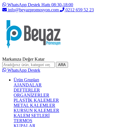
WhatsApp Destek Hattı 08:30-18:00
info@beyazpromosyon.com
0212 659 52 23
Markanıza Değer Katar
ARA
WhatsApp Destek
Ürün Grupları
AJANDALAR
DEFTERLER
ORGANİZERLER
PLASTİK KALEMLER
METAL KALEMLER
KURŞUN KALEMLER
KALEM SETLERİ
TERMOS
KUPALAR