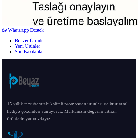
WhatsApp Destek
Benzer Ürünler
Yeni Ürünler
Son Bakılanlar
15 yıllık tecrübemizle kaliteli promosyon ürünleri ve kurumsal
hediye çözümleri sunuyoruz. Markanızın değerini artıran
ürünlerle yanınızdayız.