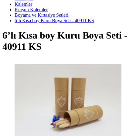
Kalemler
Kurşun Kalemler
Boyama ve Kırtasiye Setleri
6’lı Kısa boy Kuru Boya Seti - 40911 KS
6’lı Kısa boy Kuru Boya Seti -
40911 KS