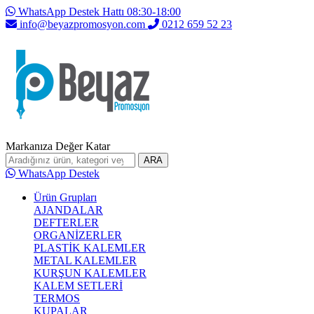
WhatsApp Destek Hattı 08:30-18:00
info@beyazpromosyon.com
0212 659 52 23
Markanıza Değer Katar
ARA
WhatsApp Destek
Ürün Grupları
AJANDALAR
DEFTERLER
ORGANİZERLER
PLASTİK KALEMLER
METAL KALEMLER
KURŞUN KALEMLER
KALEM SETLERİ
TERMOS
KUPALAR