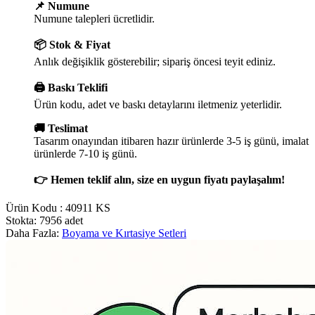
📌 Numune
Numune talepleri ücretlidir.
📦 Stok & Fiyat
Anlık değişiklik gösterebilir; sipariş öncesi teyit ediniz.
🖨️ Baskı Teklifi
Ürün kodu, adet ve baskı detaylarını iletmeniz yeterlidir.
🚚 Teslimat
Tasarım onayından itibaren hazır ürünlerde 3-5 iş günü, imalat
ürünlerde 7-10 iş günü.
👉 Hemen teklif alın, size en uygun fiyatı paylaşalım!
Ürün Kodu :
40911 KS
Stokta: 7956 adet
Daha Fazla:
Boyama ve Kırtasiye Setleri