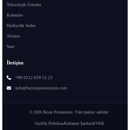
Teknolojik Ürünler
Kalemler
Hediyelik Setler
Termos
Saat
İletişim
+90 0212 659 52 23
info@beyazpromosyon.com
© 2026 Beyaz Promosyon. Tüm hakları saklıdır.
Gizlilik Politikası
Kullanım Şartları
KVKK