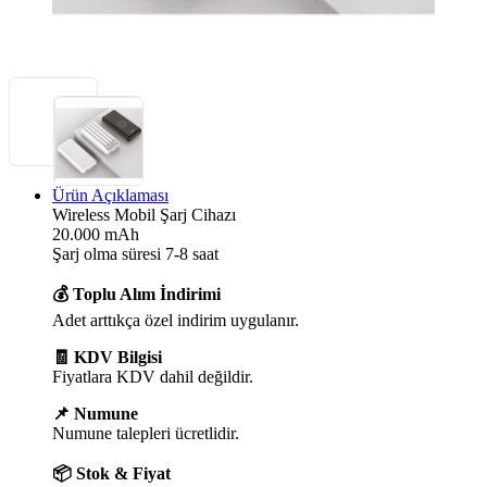
Ürün Açıklaması
Wireless Mobil Şarj Cihazı
20.000 mAh
Şarj olma süresi 7-8 saat
💰 Toplu Alım İndirimi
Adet arttıkça özel indirim uygulanır.
🧾 KDV Bilgisi
Fiyatlara KDV dahil değildir.
📌 Numune
Numune talepleri ücretlidir.
📦 Stok & Fiyat