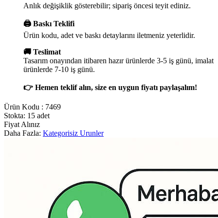
Anlık değişiklik gösterebilir; sipariş öncesi teyit ediniz.
🖨️ Baskı Teklifi
Ürün kodu, adet ve baskı detaylarını iletmeniz yeterlidir.
🚚 Teslimat
Tasarım onayından itibaren hazır ürünlerde 3-5 iş günü, imalat
ürünlerde 7-10 iş günü.
👉 Hemen teklif alın, size en uygun fiyatı paylaşalım!
Ürün Kodu :
7469
Stokta: 15 adet
Fiyat Alınız
Daha Fazla:
Kategorisiz Urunler