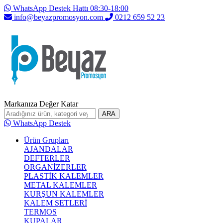
WhatsApp Destek Hattı 08:30-18:00
info@beyazpromosyon.com
0212 659 52 23
Markanıza Değer Katar
ARA
WhatsApp Destek
Ürün Grupları
AJANDALAR
DEFTERLER
ORGANİZERLER
PLASTİK KALEMLER
METAL KALEMLER
KURŞUN KALEMLER
KALEM SETLERİ
TERMOS
KUPALAR