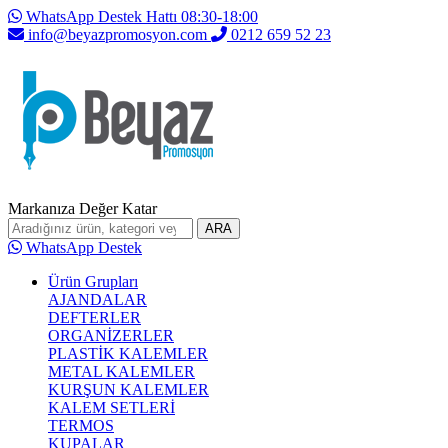
WhatsApp Destek Hattı 08:30-18:00
info@beyazpromosyon.com
0212 659 52 23
Markanıza Değer Katar
ARA
WhatsApp Destek
Ürün Grupları
AJANDALAR
DEFTERLER
ORGANİZERLER
PLASTİK KALEMLER
METAL KALEMLER
KURŞUN KALEMLER
KALEM SETLERİ
TERMOS
KUPALAR