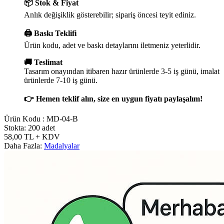
📦 Stok & Fiyat
Anlık değişiklik gösterebilir; sipariş öncesi teyit ediniz.
🖨️ Baskı Teklifi
Ürün kodu, adet ve baskı detaylarını iletmeniz yeterlidir.
🚚 Teslimat
Tasarım onayından itibaren hazır ürünlerde 3-5 iş günü, imalat
ürünlerde 7-10 iş günü.
👉 Hemen teklif alın, size en uygun fiyatı paylaşalım!
Ürün Kodu :
MD-04-B
Stokta: 200 adet
58,00
TL
+ KDV
Daha Fazla:
Madalyalar