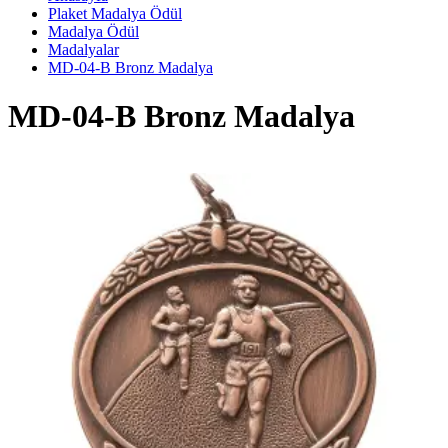
Plaket Madalya Ödül
Madalya Ödül
Madalyalar
MD-04-B Bronz Madalya
MD-04-B Bronz Madalya