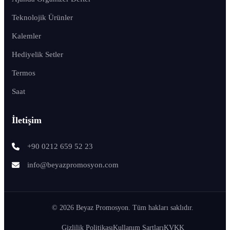
Teknolojik Ürünler
Kalemler
Hediyelik Setler
Termos
Saat
İletişim
+90 0212 659 52 23
info@beyazpromosyon.com
© 2026 Beyaz Promosyon. Tüm hakları saklıdır.
Gizlilik Politikası
Kullanım Şartları
KVKK