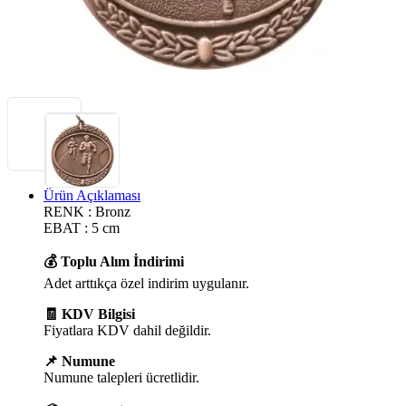
Ürün Açıklaması
RENK : Bronz
EBAT : 5 cm
💰 Toplu Alım İndirimi
Adet arttıkça özel indirim uygulanır.
🧾 KDV Bilgisi
Fiyatlara KDV dahil değildir.
📌 Numune
Numune talepleri ücretlidir.