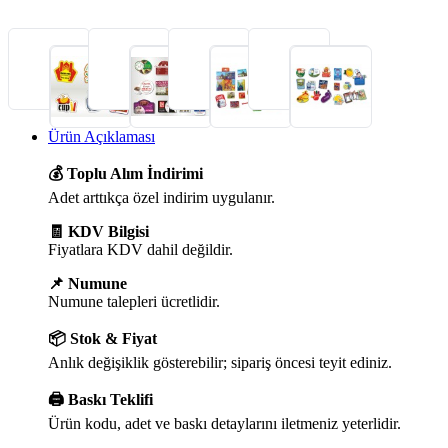
Ürün Açıklaması
💰 Toplu Alım İndirimi
Adet arttıkça özel indirim uygulanır.
🧾 KDV Bilgisi
Fiyatlara KDV dahil değildir.
📌 Numune
Numune talepleri ücretlidir.
📦 Stok & Fiyat
Anlık değişiklik gösterebilir; sipariş öncesi teyit ediniz.
🖨️ Baskı Teklifi
Ürün kodu, adet ve baskı detaylarını iletmeniz yeterlidir.