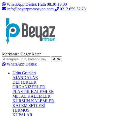
WhatsApp Destek Hattı 08:30-18:00
info@beyazpromosyon.com
0212 659 52 23
Markanıza Değer Katar
ARA
WhatsApp Destek
Ürün Grupları
AJANDALAR
DEFTERLER
ORGANİZERLER
PLASTİK KALEMLER
METAL KALEMLER
KURŞUN KALEMLER
KALEM SETLERİ
TERMOS
KUPALAR