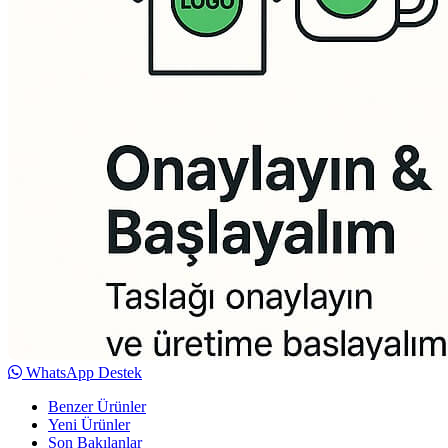
WhatsApp Destek
Benzer Ürünler
Yeni Ürünler
Son Bakılanlar