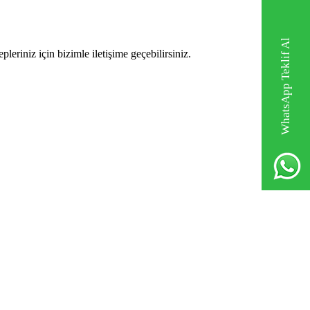
WhatsApp Teklif Al
eriniz için bizimle iletişime geçebilirsiniz.