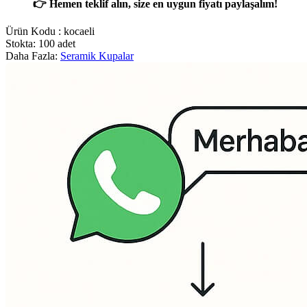
👉 Hemen teklif alın, size en uygun fiyatı paylaşalım!
Ürün Kodu :
kocaeli
Stokta: 100 adet
Daha Fazla:
Seramik Kupalar