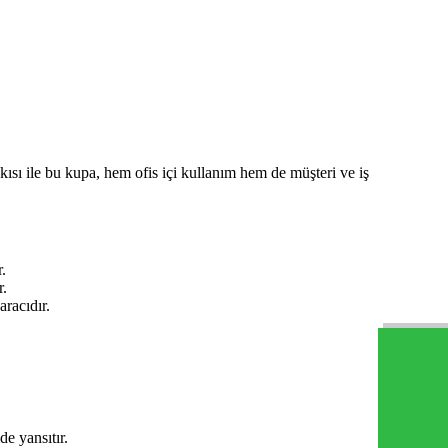
kısı ile bu kupa, hem ofis içi kullanım hem de müşteri ve iş
.
r.
aracıdır.
de yansıtır.