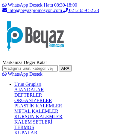
WhatsApp Destek Hattı 08:30-18:00
info@beyazpromosyon.com
0212 659 52 23
Markanıza Değer Katar
ARA
WhatsApp Destek
Ürün Grupları
AJANDALAR
DEFTERLER
ORGANİZERLER
PLASTİK KALEMLER
METAL KALEMLER
KURŞUN KALEMLER
KALEM SETLERİ
TERMOS
KUPALAR