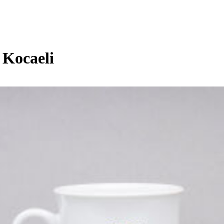
 Kocaeli