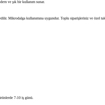
rn ve şık bir kullanım sunar.
lir. Mikrodalga kullanımına uygundur. Toplu siparişleriniz ve özel talepl
ürünlerde 7-10 iş günü.