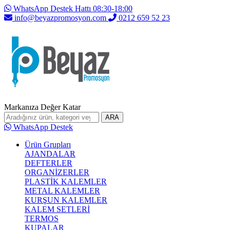
WhatsApp Destek Hattı 08:30-18:00
info@beyazpromosyon.com
0212 659 52 23
Markanıza Değer Katar
ARA
WhatsApp Destek
Ürün Grupları
AJANDALAR
DEFTERLER
ORGANİZERLER
PLASTİK KALEMLER
METAL KALEMLER
KURŞUN KALEMLER
KALEM SETLERİ
TERMOS
KUPALAR