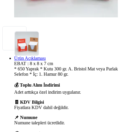
Ürün Açıklaması
EBAT : 8 x 8 x 7 cm
* 650 Yaprak * Kutu 300 gr. A. Bristol Mat veya Parlak
Selefon * İç: 1. Hamur 80 gr.
💰 Toplu Alım İndirimi
Adet arttıkça özel indirim uygulanır.
🧾 KDV Bilgisi
Fiyatlara KDV dahil değildir.
📌 Numune
Numune talepleri ücretlidir.