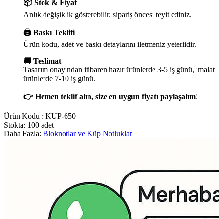
📦 Stok & Fiyat
Anlık değişiklik gösterebilir; sipariş öncesi teyit ediniz.
🖨️ Baskı Teklifi
Ürün kodu, adet ve baskı detaylarını iletmeniz yeterlidir.
🚚 Teslimat
Tasarım onayından itibaren hazır ürünlerde 3-5 iş günü, imalat
ürünlerde 7-10 iş günü.
👉 Hemen teklif alın, size en uygun fiyatı paylaşalım!
Ürün Kodu :
KUP-650
Stokta: 100 adet
Daha Fazla:
Bloknotlar ve Küp Notluklar