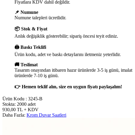
Fiyatlara KDV dahil değildir.
📌 Numune
Numune talepleri ücretlidir.
📦 Stok & Fiyat
Anlık değişiklik gösterebilir; sipariş öncesi teyit ediniz.
🖨️ Baskı Teklifi
Ürün kodu, adet ve baskı detaylarını iletmeniz yeterlidir.
🚚 Teslimat
Tasarım onayından itibaren hazır ürünlerde 3-5 iş günü, imalat
ürünlerde 7-10 iş günü.
👉 Hemen teklif alın, size en uygun fiyatı paylaşalım!
Ürün Kodu :
3245-B
Stokta: 2000 adet
930,00
TL
+ KDV
Daha Fazla:
Krom Duvar Saatleri