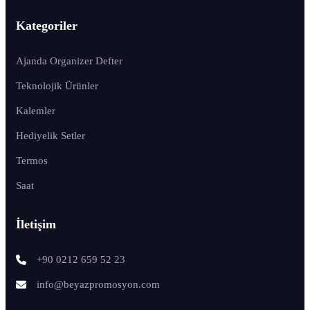
Kategoriler
Ajanda Organizer Defter
Teknolojik Ürünler
Kalemler
Hediyelik Setler
Termos
Saat
İletişim
+90 0212 659 52 23
info@beyazpromosyon.com