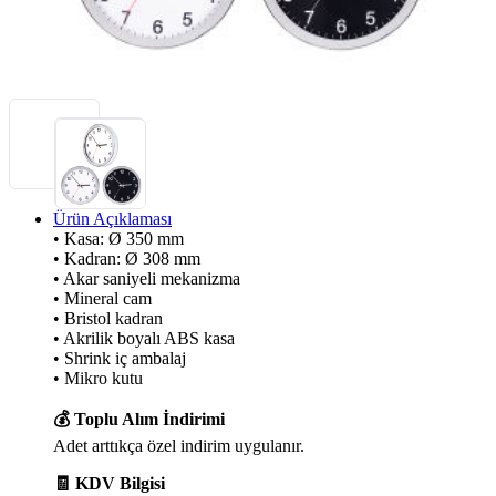
Ürün Açıklaması
• Kasa: Ø 350 mm
• Kadran: Ø 308 mm
• Akar saniyeli mekanizma
• Mineral cam
• Bristol kadran
• Akrilik boyalı ABS kasa
• Shrink iç ambalaj
• Mikro kutu
💰 Toplu Alım İndirimi
Adet arttıkça özel indirim uygulanır.
🧾 KDV Bilgisi