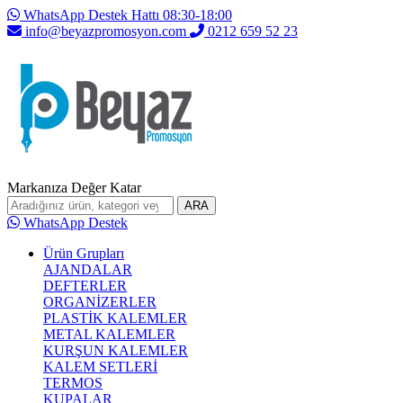
WhatsApp Destek Hattı 08:30-18:00
info@beyazpromosyon.com
0212 659 52 23
Markanıza Değer Katar
ARA
WhatsApp Destek
Ürün Grupları
AJANDALAR
DEFTERLER
ORGANİZERLER
PLASTİK KALEMLER
METAL KALEMLER
KURŞUN KALEMLER
KALEM SETLERİ
TERMOS
KUPALAR