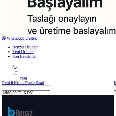
WhatsApp Destek
Benzer Ürünler
Yeni Ürünler
Son Bakılanlar
Yeni
Renkli Krom Duvar Saati
K
1.500,00
TL
KDV
1