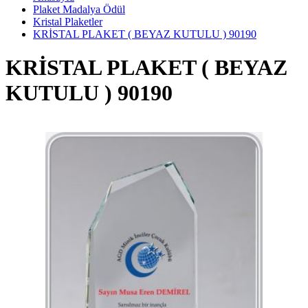
Plaket Madalya Ödül
Kristal Plaketler
KRİSTAL PLAKET ( BEYAZ KUTULU ) 90190
KRİSTAL PLAKET ( BEYAZ
KUTULU ) 90190