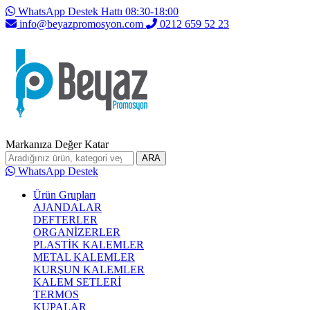
WhatsApp Destek Hattı 08:30-18:00
info@beyazpromosyon.com
0212 659 52 23
Markanıza Değer Katar
ARA
WhatsApp Destek
Ürün Grupları
AJANDALAR
DEFTERLER
ORGANİZERLER
PLASTİK KALEMLER
METAL KALEMLER
KURŞUN KALEMLER
KALEM SETLERİ
TERMOS
KUPALAR