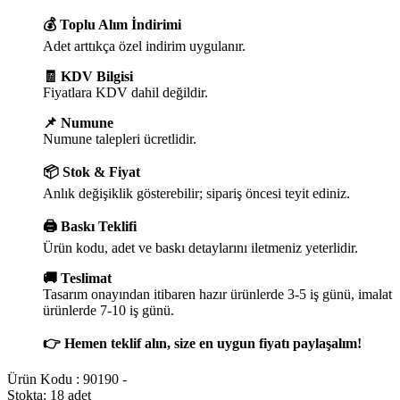
💰 Toplu Alım İndirimi
Adet arttıkça özel indirim uygulanır.
🧾 KDV Bilgisi
Fiyatlara KDV dahil değildir.
📌 Numune
Numune talepleri ücretlidir.
📦 Stok & Fiyat
Anlık değişiklik gösterebilir; sipariş öncesi teyit ediniz.
🖨️ Baskı Teklifi
Ürün kodu, adet ve baskı detaylarını iletmeniz yeterlidir.
🚚 Teslimat
Tasarım onayından itibaren hazır ürünlerde 3-5 iş günü, imalat
ürünlerde 7-10 iş günü.
👉 Hemen teklif alın, size en uygun fiyatı paylaşalım!
Ürün Kodu :
90190 -
Stokta: 18 adet