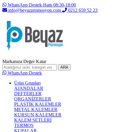
WhatsApp Destek Hattı 08:30-18:00
info@beyazpromosyon.com
0212 659 52 23
Markanıza Değer Katar
ARA
WhatsApp Destek
Ürün Grupları
AJANDALAR
DEFTERLER
ORGANİZERLER
PLASTİK KALEMLER
METAL KALEMLER
KURŞUN KALEMLER
KALEM SETLERİ
TERMOS
KUPALAR