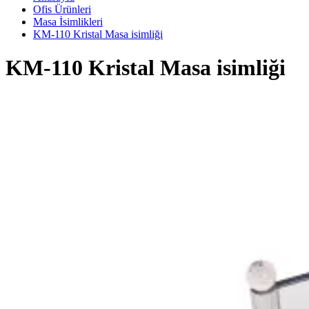
Ofis Ürünleri
Masa İsimlikleri
KM-110 Kristal Masa isimliği
KM-110 Kristal Masa isimliği