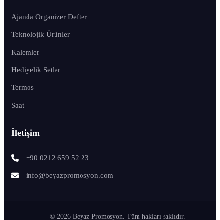
Ajanda Organizer Defter
Teknolojik Ürünler
Kalemler
Hediyelik Setler
Termos
Saat
İletişim
+90 0212 659 52 23
info@beyazpromosyon.com
© 2026 Beyaz Promosyon. Tüm hakları saklıdır.