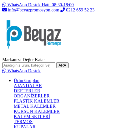
WhatsApp Destek Hattı 08:30-18:00
info@beyazpromosyon.com
0212 659 52 23
Markanıza Değer Katar
ARA
WhatsApp Destek
Ürün Grupları
AJANDALAR
DEFTERLER
ORGANİZERLER
PLASTİK KALEMLER
METAL KALEMLER
KURŞUN KALEMLER
KALEM SETLERİ
TERMOS
KUPALAR