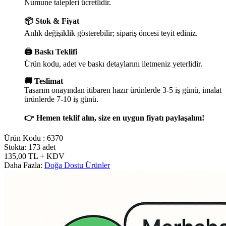
Numune talepleri ücretlidir.
📦 Stok & Fiyat
Anlık değişiklik gösterebilir; sipariş öncesi teyit ediniz.
🖨️ Baskı Teklifi
Ürün kodu, adet ve baskı detaylarını iletmeniz yeterlidir.
🚚 Teslimat
Tasarım onayından itibaren hazır ürünlerde 3-5 iş günü, imalat
ürünlerde 7-10 iş günü.
👉 Hemen teklif alın, size en uygun fiyatı paylaşalım!
Ürün Kodu :
6370
Stokta: 173 adet
135,00
TL
+ KDV
Daha Fazla:
Doğa Dostu Ürünler