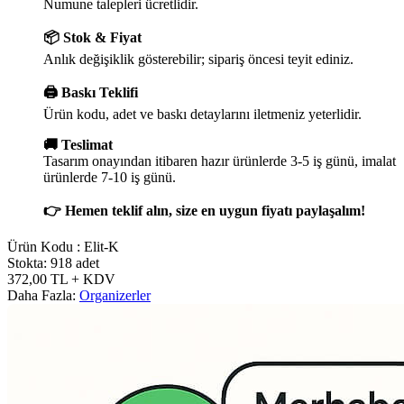
Numune talepleri ücretlidir.
📦 Stok & Fiyat
Anlık değişiklik gösterebilir; sipariş öncesi teyit ediniz.
🖨️ Baskı Teklifi
Ürün kodu, adet ve baskı detaylarını iletmeniz yeterlidir.
🚚 Teslimat
Tasarım onayından itibaren hazır ürünlerde 3-5 iş günü, imalat
ürünlerde 7-10 iş günü.
👉 Hemen teklif alın, size en uygun fiyatı paylaşalım!
Ürün Kodu :
Elit-K
Stokta: 918 adet
372,00
TL
+ KDV
Daha Fazla:
Organizerler