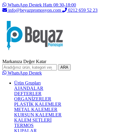
WhatsApp Destek Hattı 08:30-18:00
info@beyazpromosyon.com
0212 659 52 23
Markanıza Değer Katar
ARA
WhatsApp Destek
Ürün Grupları
AJANDALAR
DEFTERLER
ORGANİZERLER
PLASTİK KALEMLER
METAL KALEMLER
KURŞUN KALEMLER
KALEM SETLERİ
TERMOS
KUPALAR