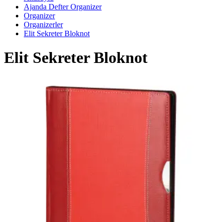
Ajanda Defter Organizer
Organizer
Organizerler
Elit Sekreter Bloknot
Elit Sekreter Bloknot