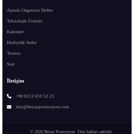
Ajanda Organizer Defter
Teknolojik Ürünler
Kalemler
Hediyelik Setler
Termos
Saat
İletişim
+90 0212 659 52 23
info@beyazpromosyon.com
© 2026 Beyaz Promosyon. Tüm hakları saklıdır.