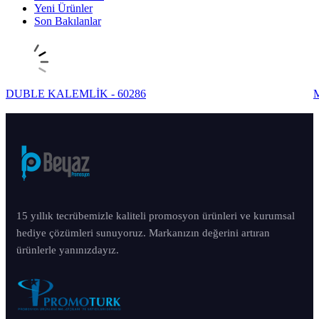
Yeni Ürünler
Son Bakılanlar
DUBLE KALEMLİK - 60286
15 yıllık tecrübemizle kaliteli promosyon ürünleri ve kurumsal
hediye çözümleri sunuyoruz. Markanızın değerini artıran
ürünlerle yanınızdayız.