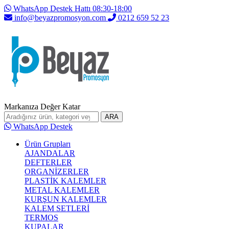
WhatsApp Destek Hattı 08:30-18:00
info@beyazpromosyon.com
0212 659 52 23
Markanıza Değer Katar
ARA
WhatsApp Destek
Ürün Grupları
AJANDALAR
DEFTERLER
ORGANİZERLER
PLASTİK KALEMLER
METAL KALEMLER
KURŞUN KALEMLER
KALEM SETLERİ
TERMOS
KUPALAR