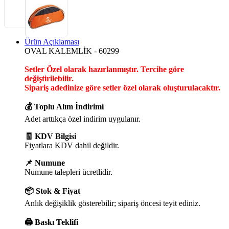
Ürün Açıklaması
OVAL KALEMLİK - 60299
Setler Özel olarak hazırlanmıştır. Tercihe göre
değiştirilebilir.
Sipariş adedinize göre setler özel olarak oluşturulacaktır.
💰 Toplu Alım İndirimi
Adet arttıkça özel indirim uygulanır.
🧾 KDV Bilgisi
Fiyatlara KDV dahil değildir.
📌 Numune
Numune talepleri ücretlidir.
📦 Stok & Fiyat
Anlık değişiklik gösterebilir; sipariş öncesi teyit ediniz.
🖨️ Baskı Teklifi