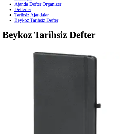
Ajanda Defter Organizer
Defterler
Tarihsiz Ajandalar
Beykoz Tarihsiz Defter
Beykoz Tarihsiz Defter