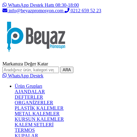
WhatsApp Destek Hattı 08:30-18:00
info@beyazpromosyon.com
0212 659 52 23
Markanıza Değer Katar
ARA
WhatsApp Destek
Ürün Grupları
AJANDALAR
DEFTERLER
ORGANİZERLER
PLASTİK KALEMLER
METAL KALEMLER
KURŞUN KALEMLER
KALEM SETLERİ
TERMOS
KUPALAR