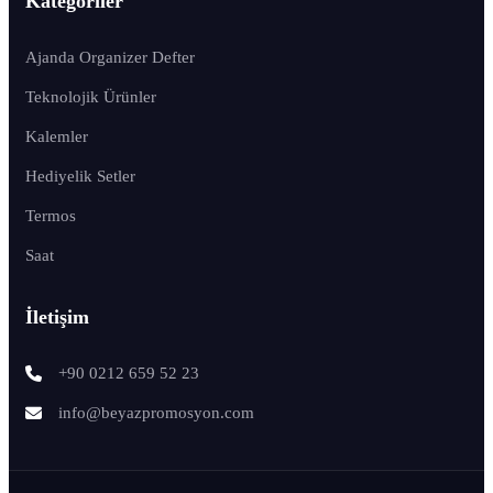
Kategoriler
Ajanda Organizer Defter
Teknolojik Ürünler
Kalemler
Hediyelik Setler
Termos
Saat
İletişim
+90 0212 659 52 23
info@beyazpromosyon.com