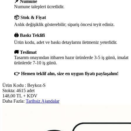
📌 Numune
Numune talepleri ücretlidir.
📦 Stok & Fiyat
Anlık değişiklik gösterebilir; sipariş öncesi teyit ediniz.
🖨️ Baskı Teklifi
Ürün kodu, adet ve baskı detaylarını iletmeniz yeterlidir.
🚚 Teslimat
Tasarım onayından itibaren hazır ürünlerde 3-5 iş günü, imalat
ürünlerde 7-10 iş günü.
👉 Hemen teklif alın, size en uygun fiyatı paylaşalım!
Ürün Kodu :
Beykoz-S
Stokta: 4615 adet
148,00
TL
+ KDV
Daha Fazla:
Tarihsiz Ajandalar