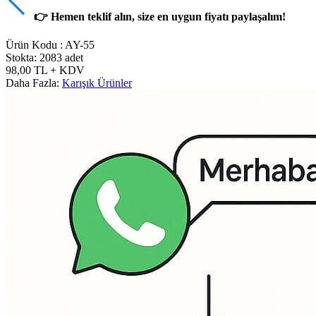
👉 Hemen teklif alın, size en uygun fiyatı paylaşalım!
Ürün Kodu :
AY-55
Stokta: 2083 adet
98,00
TL
+ KDV
Daha Fazla:
Karışık Ürünler