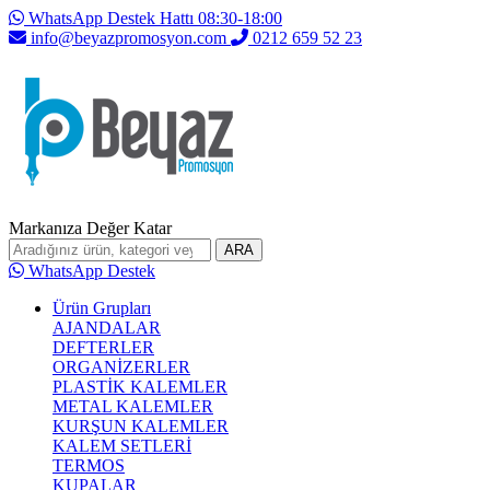
WhatsApp Destek Hattı 08:30-18:00
info@beyazpromosyon.com
0212 659 52 23
Markanıza Değer Katar
ARA
WhatsApp Destek
Ürün Grupları
AJANDALAR
DEFTERLER
ORGANİZERLER
PLASTİK KALEMLER
METAL KALEMLER
KURŞUN KALEMLER
KALEM SETLERİ
TERMOS
KUPALAR