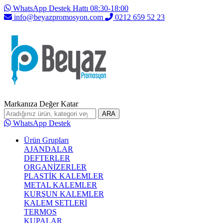
WhatsApp Destek Hattı 08:30-18:00
info@beyazpromosyon.com
0212 659 52 23
Markanıza Değer Katar
ARA
WhatsApp Destek
Ürün Grupları
AJANDALAR
DEFTERLER
ORGANİZERLER
PLASTİK KALEMLER
METAL KALEMLER
KURŞUN KALEMLER
KALEM SETLERİ
TERMOS
KUPALAR