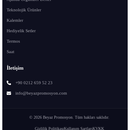
Teknolojik Ürünler
Kalemler
Hediyelik Setler
Termos
Saat
İletişim
+90 0212 659 52 23
info@beyazpromosyon.com
© 2026 Beyaz Promosyon. Tüm hakları saklıdır.
Gizlilik Politikası
Kullanım Şartları
KVKK