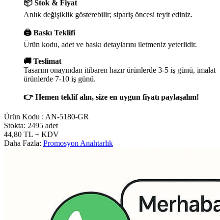
📦 Stok & Fiyat
Anlık değişiklik gösterebilir; sipariş öncesi teyit ediniz.
🖨️ Baskı Teklifi
Ürün kodu, adet ve baskı detaylarını iletmeniz yeterlidir.
🚚 Teslimat
Tasarım onayından itibaren hazır ürünlerde 3-5 iş günü, imalat
ürünlerde 7-10 iş günü.
👉 Hemen teklif alın, size en uygun fiyatı paylaşalım!
Ürün Kodu :
AN-5180-GR
Stokta: 2495 adet
44,80
TL
+ KDV
Daha Fazla:
Promosyon Anahtarlık