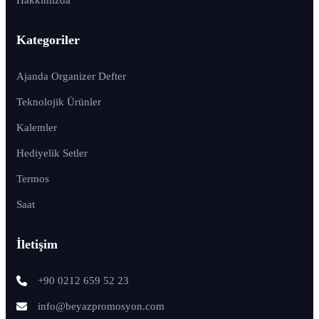
Kategoriler
Ajanda Organizer Defter
Teknolojik Ürünler
Kalemler
Hediyelik Setler
Termos
Saat
İletişim
+90 0212 659 52 23
info@beyazpromosyon.com