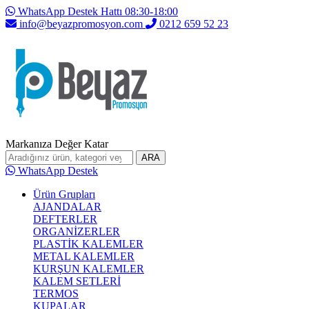
WhatsApp Destek Hattı 08:30-18:00
info@beyazpromosyon.com
0212 659 52 23
Markanıza Değer Katar
ARA
WhatsApp Destek
Ürün Grupları
AJANDALAR
DEFTERLER
ORGANİZERLER
PLASTİK KALEMLER
METAL KALEMLER
KURŞUN KALEMLER
KALEM SETLERİ
TERMOS
KUPALAR