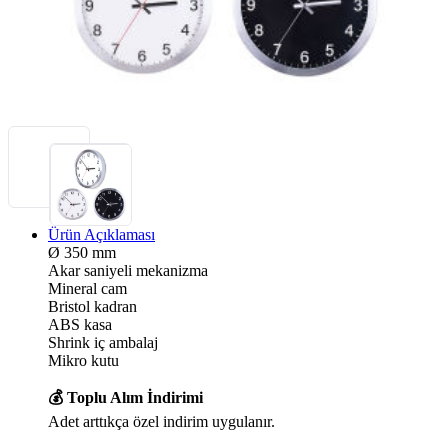
Ürün Açıklaması
Ø 350 mm
Akar saniyeli mekanizma
Mineral cam
Bristol kadran
ABS kasa
Shrink iç ambalaj
Mikro kutu
💰 Toplu Alım İndirimi
Adet arttıkça özel indirim uygulanır.