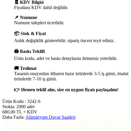
🧾 KDV Bilgisi
Fiyatlara KDV dahil değildir.
📌 Numune
Numune talepleri ücretlidir.
📦 Stok & Fiyat
Anlık değişiklik gösterebilir; sipariş öncesi teyit ediniz.
🖨️ Baskı Teklifi
Ürün kodu, adet ve baskı detaylarını iletmeniz yeterlidir.
🚚 Teslimat
Tasarım onayından itibaren hazır ürünlerde 3-5 iş günü, imalat
ürünlerde 7-10 iş günü.
👉 Hemen teklif alın, size en uygun fiyatı paylaşalım!
Ürün Kodu :
3242-S
Stokta: 2000 adet
680,00
TL
+ KDV
Daha Fazla:
Alüminyum Duvar Saatleri