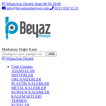
WhatsApp Destek Hattı 08:30-18:00
info@beyazpromosyon.com
0212 659 52 23
Markanıza Değer Katar
ARA
WhatsApp Destek
Ürün Grupları
AJANDALAR
DEFTERLER
ORGANİZERLER
PLASTİK KALEMLER
METAL KALEMLER
KURŞUN KALEMLER
KALEM SETLERİ
TERMOS
KUPALAR