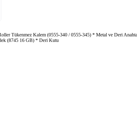
Roller Tükenmez Kalem (0555-340 / 0555-345) * Metal ve Deri Anaht
lek (8745 16 GB) * Deri Kutu