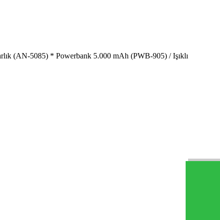
arlık (AN-5085) * Powerbank 5.000 mAh (PWB-905) / Işıklı