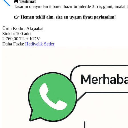
🚚 Teslimat
Tasarım onayından itibaren hazır ürünlerde 3-5 iş günü, imalat 
👉 Hemen teklif alın, size en uygun fiyatı paylaşalım!
Ürün Kodu :
Akçaabat
Stokta: 100 adet
2.760,00
TL
+ KDV
Daha Fazla:
Hediyelik Setler