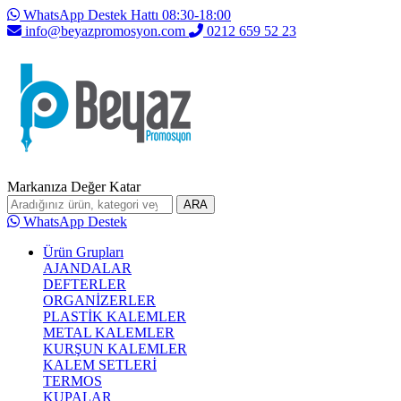
WhatsApp Destek Hattı 08:30-18:00
info@beyazpromosyon.com
0212 659 52 23
Markanıza Değer Katar
ARA
WhatsApp Destek
Ürün Grupları
AJANDALAR
DEFTERLER
ORGANİZERLER
PLASTİK KALEMLER
METAL KALEMLER
KURŞUN KALEMLER
KALEM SETLERİ
TERMOS
KUPALAR