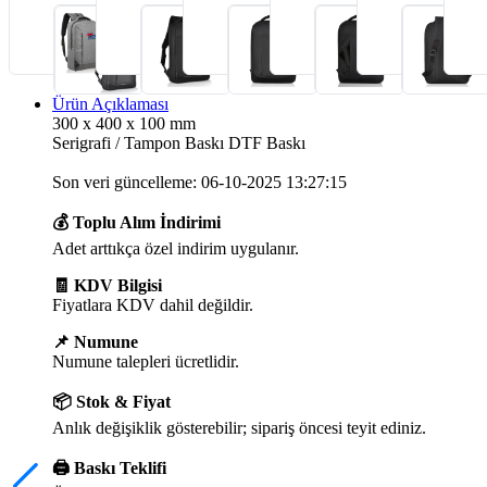
Ürün Açıklaması
300 x 400 x 100 mm
Serigrafi / Tampon Baskı DTF Baskı
Son veri güncelleme: 06-10-2025 13:27:15
💰 Toplu Alım İndirimi
Adet arttıkça özel indirim uygulanır.
🧾 KDV Bilgisi
Fiyatlara KDV dahil değildir.
📌 Numune
Numune talepleri ücretlidir.
📦 Stok & Fiyat
Anlık değişiklik gösterebilir; sipariş öncesi teyit ediniz.
🖨️ Baskı Teklifi