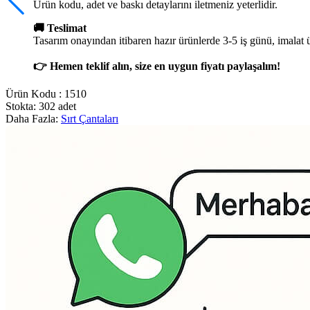
Ürün kodu, adet ve baskı detaylarını iletmeniz yeterlidir.
🚚 Teslimat
Tasarım onayından itibaren hazır ürünlerde 3-5 iş günü, imalat 
👉 Hemen teklif alın, size en uygun fiyatı paylaşalım!
Ürün Kodu :
1510
Stokta: 302 adet
Daha Fazla:
Sırt Çantaları