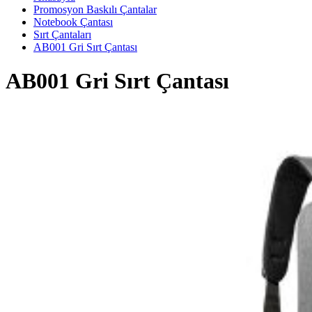
Promosyon Baskılı Çantalar
Notebook Çantası
Sırt Çantaları
AB001 Gri Sırt Çantası
AB001 Gri Sırt Çantası