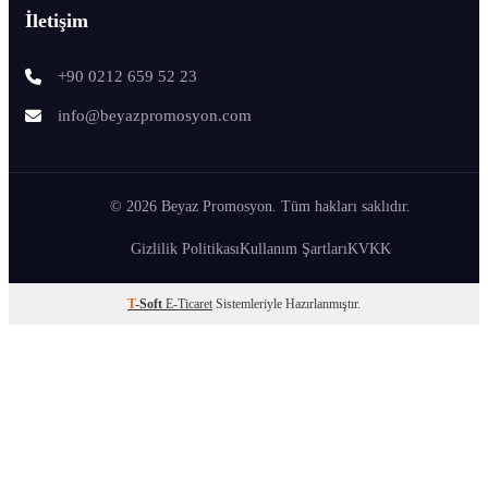
İletişim
+90 0212 659 52 23
info@beyazpromosyon.com
© 2026 Beyaz Promosyon. Tüm hakları saklıdır.
Gizlilik Politikası
Kullanım Şartları
KVKK
T
-Soft
E-Ticaret
Sistemleriyle Hazırlanmıştır.