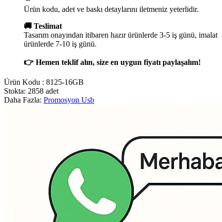
Ürün kodu, adet ve baskı detaylarını iletmeniz yeterlidir.
🚚 Teslimat
Tasarım onayından itibaren hazır ürünlerde 3-5 iş günü, imalat
ürünlerde 7-10 iş günü.
👉 Hemen teklif alın, size en uygun fiyatı paylaşalım!
Ürün Kodu :
8125-16GB
Stokta: 2858 adet
Daha Fazla:
Promosyon Usb