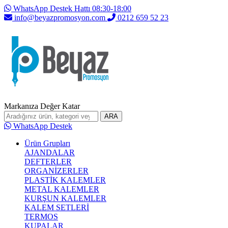
WhatsApp Destek Hattı 08:30-18:00
info@beyazpromosyon.com
0212 659 52 23
Markanıza Değer Katar
ARA
WhatsApp Destek
Ürün Grupları
AJANDALAR
DEFTERLER
ORGANİZERLER
PLASTİK KALEMLER
METAL KALEMLER
KURŞUN KALEMLER
KALEM SETLERİ
TERMOS
KUPALAR